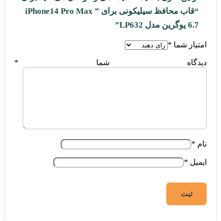
“قاب محافظ سیلیکونی برای ” iPhone14 Pro Max
6.7 یوگرین مدل LP632”
امتیاز شما
*
دیدگاه شما
*
نام
*
ایمیل
*