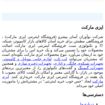
فروشگاه اینترنتی ایزی مارکت
ایزی مارکت
شرکت نوآوران آسان پیشرو (فروشگاه اینترنتی ایزی مارکت) ،
فروشگاهی مطمئن برای خرید آسان کالاهای بازار کامپیوتر، شبکه،
IT و تکنولوژی ست. فروشگاه اینترنتی ایزی مارکت اصالت
محصولات خود را تضمین می‌کند و یک خرید امن را برای مشتریان
خود به ارمغان می‌آورد. تنوع محصولات ایزی مارکت بگونه‌ای است
که مشتریان می‌توانند
لپ تاپ
،
لوازم جانبی موبایل و کامپیوتر
،
تجهیزات شبکه‌ی خانگی و اداری
،
تجهیزات ذخیره سازی
و همچنین
تجهیزات گیمینگ
و گجت‌های تکنولوژی را، از معتبرترین برندهای
موجود در بازار، با گارانتی معتبر و امکان بازگشت کالای معیوب تا
یک هفته در فروشگاه اینترنتی ایزی مارکت خریداری کنند.
ایزی
مارکت
ایجاد “حس خوب خرید اینترنتی” در مشتریانش را ماموریت
اصلی خود می‌داند.
دسترسی‌ها
درباره ما