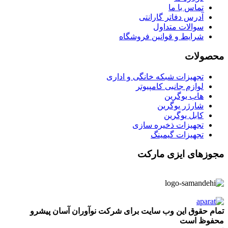
تماس با ما
آدرس دفاتر گارانتی
سوالات متداول
شرایط و قوانین فروشگاه
محصولات
تجهیزات شبکه خانگی و اداری
لوازم جانبی کامپیوتر
هاب یوگرین
شارژر یوگرین
کابل یوگرین
تجهیزات ذخیره سازی
تجهیزات گیمینگ
مجوزهای ایزی مارکت
تمام حقوق این وب سایت برای شرکت نوآوران آسان پیشرو
محفوظ است