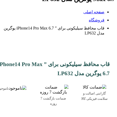
صفحه اصلی
فروشگاه
قاب محافظ سیلیکونی برای ” iPhone14 Pro Max 6.7 یوگرین
مدل LP632
قاب محافظ سیلیکونی برای ” Phone14 Pro Max
6.7 یوگرین مدل LP632
ناموجو
گارانتی اصالت و
ضمانت بازگشت 7
سلامت فیزیکی کالا
روزه