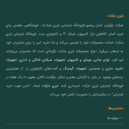
ایزی مارکت
شرکت نوآوران آسان پیشرو (فروشگاه اینترنتی ایزی مارکت) ، فروشگاهی مطمئن برای
خرید آسان کالاهای بازار کامپیوتر، شبکه، IT و تکنولوژی ست. فروشگاه اینترنتی ایزی
مارکت اصالت محصولات خود را تضمین می‌کند و یک خرید امن را برای مشتریان خود
به ارمغان می‌آورد. تنوع محصولات ایزی مارکت بگونه‌ای است که مشتریان می‌توانند
لپ تاپ
،
لوازم جانبی موبایل و کامپیوتر
،
تجهیزات شبکه‌ی خانگی و اداری
،
تجهیزات
ذخیره سازی
و همچنین
تجهیزات گیمینگ
و گجت‌های تکنولوژی را، از معتبرترین
برندهای موجود در بازار، با گارانتی معتبر و امکان بازگشت کالای معیوب تا یک هفته در
فروشگاه اینترنتی ایزی مارکت خریداری کنند.
ایزی مارکت
ایجاد “حس خوب خرید
اینترنتی” در مشتریانش را ماموریت اصلی خود می‌داند.
دسترسی‌ها
درباره ما