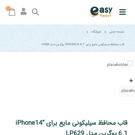
صفحه اصلی
فروشگاه
قاب محافظ سیلیکونی مایع برای “IPHONE14 6.1 یوگرین مدل LP629
قاب محافظ سیلیکونی مایع برای “iPhone14
6.1 یوگرین مدل LP629