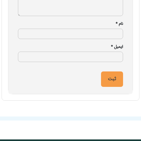
نام
*
ایمیل
*