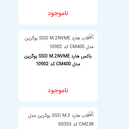
ناموجود
مشخصات فنی محصول
باکس هارد SSD M.2NVME یوگرین
مدل CM400 کد 10902
ناموجود
مشخصات فنی محصول