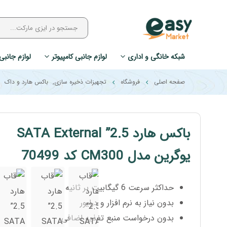
شبکه خانگی و اداری
لوازم جانبی کامپیوتر
لوازم جانبی
صفحه اصلی
فروشگاه
تجهیزات ذخیره سازی
,
باکس هارد و داک
باکس هارد 2.5” SATA External
یوگرین مدل CM300 کد 70499
حداکثر سرعت 6 گیگابیت بر ثانیه
بدون نیاز به نرم افزار و درایور
بدون درخواست منبع تغذیه اضافی