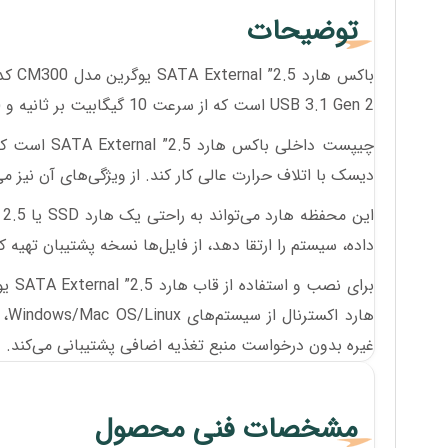
توضیحات
USB 3.1 Gen 2 است که از سرعت 10 گیگابیت بر ثانیه و (7+15) پین SATA III حداکثر 6 گیگابیت بر ثانیه را پشتیبانی می‌کند.
چیپست داخلی
دیسک با اتلاف حرارت عالی کار کند. از ویژگی‌های آن نیز می
داده، سیستم را ارتقا دهد، از فایل‌ها نسخه پشتیبان تهیه کن
غیره بدون درخواست منبع تغذیه اضافی پشتیبانی می‌کند.
مشخصات فنی محصول