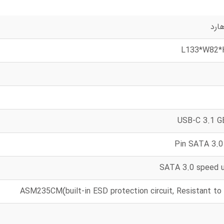
L133*W82*
USB-C 3.1 G
SATA 3.0 speed 
ASM235CM(built-in ESD protection circuit, Resistant to 