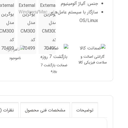
جنس: آلیاژ آلومینیوم
سازگار با سیستم عامل‌های: Windows/Mac
OS/Linux
گارانتی اصالت و
ناموجود
سلامت فیزیکی کالا
ضمانت بازگشت 7
روزه
توضیحات
مشخصات فنی محصول
نظرات (0)