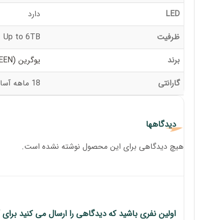
LED
دارد
ظرفیت
Up to 6TB
برند
یوگرین (UGREEN)
گارانتی
18 ماهه آسان پیشرو
دیدگاهها
هیچ دیدگاهی برای این محصول نوشته نشده است.
اولین نفری باشید که دیدگاهی را ارسال می کنید برای “باکس هارد 2.5” SATA External یوگرین