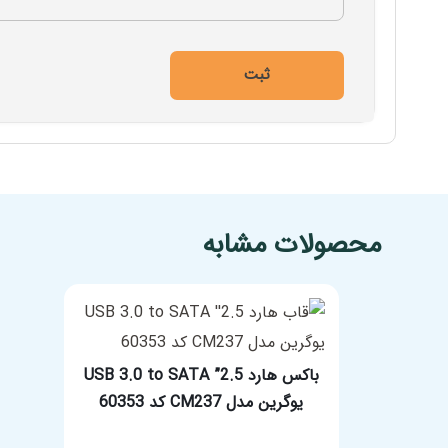
مشخصات فنی محصول
محصولات مشابه
باکس هارد 2.5” USB 3.0 to SATA
یوگرین مدل CM237 کد 60353