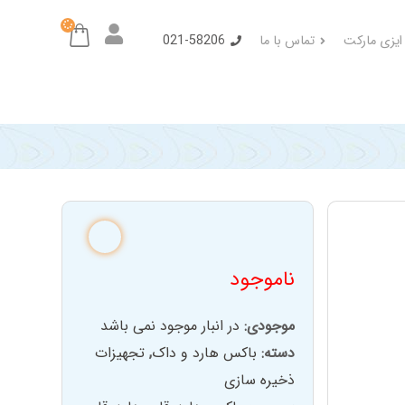
 ایزی مارکت
تماس با ما
021-58206
ناموجود
موجودی:
در انبار موجود نمی باشد
دسته:
باکس هارد و داک
,
تجهیزات
ذخیره سازی