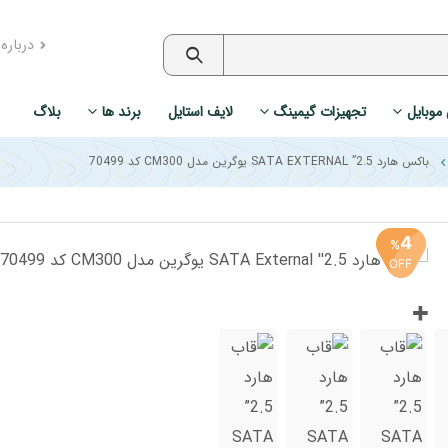
درباره
 موبایل
تجهیزات گیمینگ
لایف استایل
برند ها
بلاگ
باکس هارد 2.5” SATA EXTERNAL یوگرین مدل CM300 کد 70499
4
%
OFF