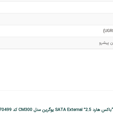
 مدل CM300 کد 70499”