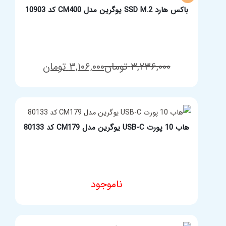
باکس هارد SSD M.2 یوگرین مدل CM400 کد 10903
قیمت
قیمت
۳,۲۳۶,۰۰۰
تومان
۳,۱۰۶,۰۰۰
تومان
مشخصات فنی محصول
فعلی:
اصلی:
۳,۱۰۶,۰۰۰ تومان.
۳,۲۳۶,۰۰۰ تومان
بود.
هاب 10 پورت USB-C یوگرین مدل CM179 کد 80133
ناموجود
مشخصات فنی محصول