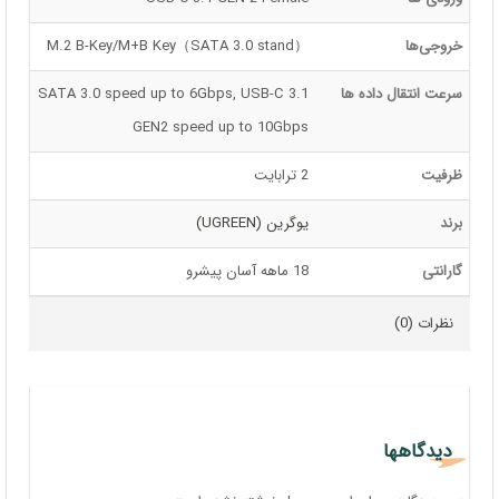
خروجی‌ها
M.2 B-Key/M+B Key（SATA 3.0 stand）
سرعت انتقال داده ها
SATA 3.0 speed up to 6Gbps, USB-C 3.1
GEN2 speed up to 10Gbps
ظرفیت
2 ترابایت
برند
یوگرین (UGREEN)
گارانتی
18 ماهه آسان پیشرو
نظرات (0)
دیدگاهها