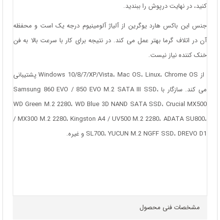
کنید، در نهایت درپوش را ببندید.
جنس این باکس هارد یوگرین از آلیاژ آلومینیوم درجه یک است و محفظه
آن در اتلاف گرما بهتر عمل می کند. در نتیجه برای کار با سرعت بالا به فن
خنک کننده نیاز نیست.
از Windows 10/8/7/XP/Vista، Mac OS، Linux، Chrome OS پشتیبانی
می کند. سازگار با Samsung 860 EVO / 850 EVO M.2 SATA III SSD،
WD Green M.2 2280، WD Blue 3D NAND SATA SSD، Crucial MX500
/ MX300 M.2 2280، Kingston A4 / UV500 M.2 2280، ADATA SU800،
SL700، YUCUN M.2 NGFF SSD، DREVO D1 و غیره.
مشخصات فنی محصول