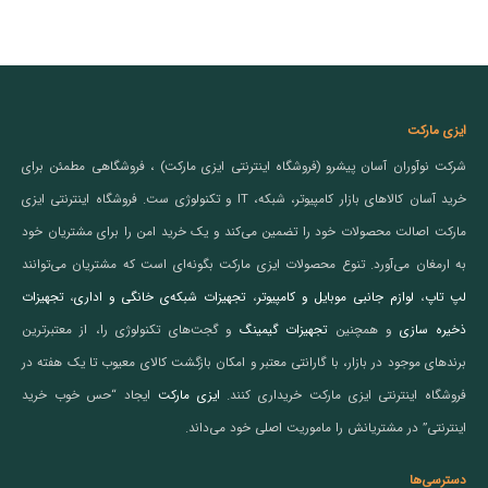
ایزی مارکت
شرکت نوآوران آسان پیشرو (فروشگاه اینترنتی ایزی مارکت) ، فروشگاهی مطمئن برای
خرید آسان کالاهای بازار کامپیوتر، شبکه، IT و تکنولوژی ست. فروشگاه اینترنتی ایزی
مارکت اصالت محصولات خود را تضمین می‌کند و یک خرید امن را برای مشتریان خود
به ارمغان می‌آورد. تنوع محصولات ایزی مارکت بگونه‌ای است که مشتریان می‌توانند
لپ تاپ
،
لوازم جانبی موبایل و کامپیوتر
،
تجهیزات شبکه‌ی خانگی و اداری
،
تجهیزات
ذخیره سازی
و همچنین
تجهیزات گیمینگ
و گجت‌های تکنولوژی را، از معتبرترین
برندهای موجود در بازار، با گارانتی معتبر و امکان بازگشت کالای معیوب تا یک هفته در
فروشگاه اینترنتی ایزی مارکت خریداری کنند.
ایزی مارکت
ایجاد “حس خوب خرید
اینترنتی” در مشتریانش را ماموریت اصلی خود می‌داند.
دسترسی‌ها