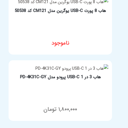
هاب 8 پورت USB-C یوگرین مدل CM121 کد 50538
ناموجود
افزودن به سبد خرید
هاب 3 در 1 USB-C پرودو مدل PD-4K31C-GY
۱,۸۰۰,۰۰۰
تومان