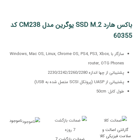
باکس هارد SSD M.2 یوگرین مدل CM238 کد
60355
سازگار با Windows, Mac OS, Linux, Chrome OS, PS4, PS3, Xbox,
router, OTG Phones
پشتیبانی از چها اندازه 2230/2242/2260/2280
پشتیبانی از UASP (پروتکل SCSI متصل شده به USB)
طول کابل: 50cm
ناموجود
گارانتی اصالت و
سلامت فیزیکی کالا
ضمانت بازگشت 7