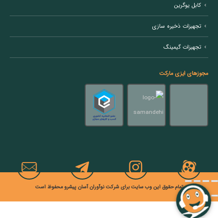
کابل یوگرین
تجهیزات ذخیره سازی
تجهیزات گیمینگ
مجوزهای ایزی مارکت
تمام حقوق این وب سایت برای شرکت نوآوران آسان پیشرو محفوظ است