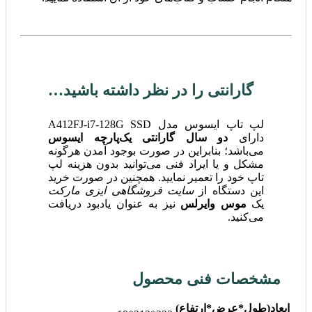
گارانتی را در نظر داشته باشید…
لپ تاپ ایسوس مدل A412FJ-i7-128G SSD
دارای
دو سال گارانتی یک‌پارچه ایسوس
می‌باشد؛ بنابراین در صورت بوجود آمدن هرگونه
مشکل و یا ایراد فنی می‌توانید بدون هزینه لپ
تاپ خود را تعمیر نمایید. همچنین در صورت خرید
این دستگاه از
سایت فروشگاهی ایزی مارکت
یک
موس وایرلس
نیز به عنوان یادبود دریافت
می‌کنید.
مشخصات فنی محصول
ابعاد(طول*عرض*ارتفاع)