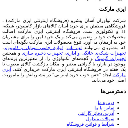
ایزی مارکت
شرکت نوآوران آسان پیشرو (فروشگاه اینترنتی ایزی مارکت) ،
فروشگاهی مطمئن برای خرید آسان کالاهای بازار کامپیوتر، شبکه،
IT و تکنولوژی ست. فروشگاه اینترنتی ایزی مارکت اصالت
محصولات خود را تضمین می‌کند و یک خرید امن را برای مشتریان
خود به ارمغان می‌آورد. تنوع محصولات ایزی مارکت بگونه‌ای است
که مشتریان می‌توانند
لپ تاپ
،
لوازم جانبی موبایل و کامپیوتر
،
تجهیزات شبکه‌ی خانگی و اداری
،
تجهیزات ذخیره سازی
و همچنین
تجهیزات گیمینگ
و گجت‌های تکنولوژی را، از معتبرترین برندهای
موجود در بازار، با گارانتی معتبر و امکان بازگشت کالای معیوب تا
یک هفته در فروشگاه اینترنتی ایزی مارکت خریداری کنند.
ایزی
مارکت
ایجاد “حس خوب خرید اینترنتی” در مشتریانش را ماموریت
اصلی خود می‌داند.
دسترسی‌ها
درباره ما
تماس با ما
آدرس دفاتر گارانتی
سوالات متداول
شرایط و قوانین فروشگاه