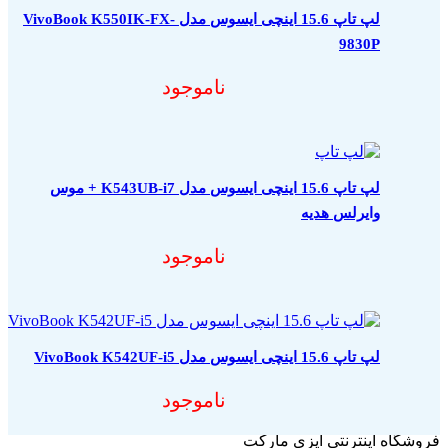
لپ تاپ 15.6 اینچی ایسوس مدل VivoBook K550IK-FX-
9830P
ناموجود
لپ تاپ 15.6 اینچی ایسوس مدل K543UB-i7 + موس
وایرلس هدیه
ناموجود
لپ تاپ 15.6 اینچی ایسوس مدل VivoBook K542UF-i5
ناموجود
فروشگاه اینترنتی ایزی مارکت