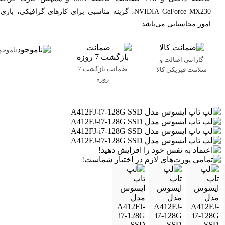
NVIDIA GeForce MX230، گزینه مناسبی برای کارهای گرافیکی، بازی
امور محاسباتی می‌باشد.
ناموجو
گارانتی اصالت و
ضمانت بازگشت 7
سلامت فیزیکی کالا
روزه