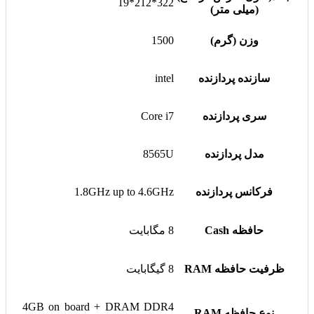
322*212*19
(میلی متر)
وزن (گرم)
1500
سازنده پردازنده
intel
سری پردازنده
Core i7
مدل پردازنده
8565U
فرکانس پردازنده
1.8GHz up to 4.6GHz
حافظه Cash
8 مگابایت
ظرفیت حافظه RAM
8 گیگابایت
4GB on board + DRAM DDR4
نوع حافظه RAM