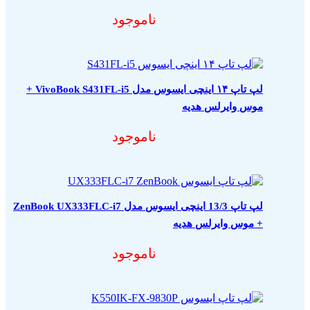
ناموجود
لپ تاپ ۱۴ اینچی ایسوس مدل VivoBook S431FL-i5 +
موس وایرلس هدیه
ناموجود
لپ تاپ 13/3 اینچی ایسوس مدل ZenBook UX333FLC-i7
+ موس وایرلس هدیه
ناموجود