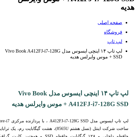
هدیه
صفحه اصلی
فروشگاه
لپ تاپ
لپ تاپ ۱۴ اینچی ایسوس مدل Vivo Book A412FJ-i7-128G
SSD + موس وایرلس هدیه
لپ تاپ ۱۴ اینچی ایسوس مدل Vivo Book
A412FJ-i7-128G SSD + موس وایرلس هدیه
لپ تاپ ایسوس مدل A412FJ-i7-128G SSD ، با پرداز
ساخت شرکت اینتل (نسل هشتم 8565U)، هشت گیگابایت رم، یک تراب
حافظه داخلی و ۱۲۸ گیگابایت حافظه SSD و همچنین کارت گر