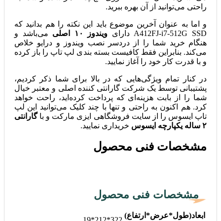
راحتی می‌توانید از آن بهره ببرید.
و اما به عنوان آخرین موضوع باید این نکته را هم بدانید که
A412FJ-i7-512G SSD دارای
ویندوز ۱۰ اصلی
می‌باشد و
هنگام خرید شما را از دردسر نصب ویندوز و درایو خلاص
می‌کند. بنابراین فقط کافیست بسته بندی لپ تاپ را باز کرده
و با قدرت کار خود را آغاز نمایید.
در کنار تمام ویژگی‌هایی که در بالا برای شما ذکر کردیم،
پشتیبانی توسط یک شرکت گارانتی کننده اصلی و معتبر خیال
شما را از بابت هزینه‌ای که پرداخت کرده‌اید، راحت خواهد
کرد. هم اکنون به راحتی و تنها با چند کلیک می‌توانید این لپ
تاپ ایسوس را از سایت فروشگاهی ایزی مارکت و با
گارانتی
۲ ساله یکپارچه ایسوس
خریداری نمایید.
مشخصات فنی محصول
مشخصات فنی محصول
ابعاد(طول*عرض*ارتفاع)
322*212*19