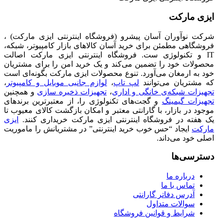
ایزی مارکت
شرکت نوآوران آسان پیشرو (فروشگاه اینترنتی ایزی مارکت) ،
فروشگاهی مطمئن برای خرید آسان کالاهای بازار کامپیوتر، شبکه،
IT و تکنولوژی ست. فروشگاه اینترنتی ایزی مارکت اصالت
محصولات خود را تضمین می‌کند و یک خرید امن را برای مشتریان
خود به ارمغان می‌آورد. تنوع محصولات ایزی مارکت بگونه‌ای است
که مشتریان می‌توانند
لپ تاپ
،
لوازم جانبی موبایل و کامپیوتر
،
تجهیزات شبکه‌ی خانگی و اداری
،
تجهیزات ذخیره سازی
و همچنین
تجهیزات گیمینگ
و گجت‌های تکنولوژی را، از معتبرترین برندهای
موجود در بازار، با گارانتی معتبر و امکان بازگشت کالای معیوب تا
یک هفته در فروشگاه اینترنتی ایزی مارکت خریداری کنند.
ایزی
مارکت
ایجاد “حس خوب خرید اینترنتی” در مشتریانش را ماموریت
اصلی خود می‌داند.
دسترسی‌ها
درباره ما
تماس با ما
آدرس دفاتر گارانتی
سوالات متداول
شرایط و قوانین فروشگاه