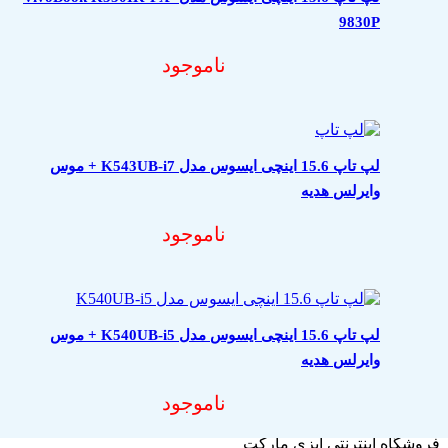
9830P
ناموجود
لپ تاپ 15.6 اینچی ایسوس مدل K543UB-i7 + موس
وایرلس هدیه
ناموجود
لپ تاپ 15.6 اینچی ایسوس مدل K540UB-i5 + موس
وایرلس هدیه
ناموجود
فروشگاه اینترنتی ایزی مارکت