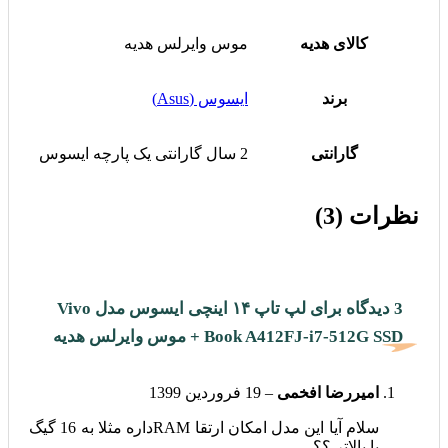
کالای هدیه
موس وایرلس هدیه
برند
ایسوس (Asus)
گارانتی
2 سال گارانتی یک پارچه ایسوس
نظرات (3)
3 دیدگاه برای
لپ تاپ ۱۴ اینچی ایسوس مدل Vivo
Book A412FJ-i7-512G SSD + موس وایرلس هدیه
امیررضا افخمی
–
19 فروردین 1399
سلام آیا این مدل امکان ارتقا RAMداره مثلا به 16 گیگ
یا بالاتر ؟؟