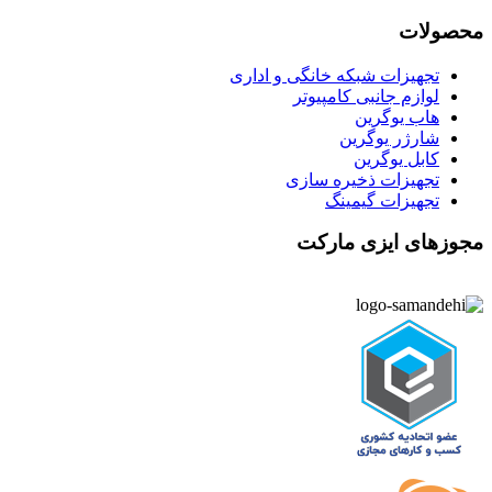
محصولات
تجهیزات شبکه خانگی و اداری
لوازم جانبی کامپیوتر
هاب یوگرین
شارژر یوگرین
کابل یوگرین
تجهیزات ذخیره سازی
تجهیزات گیمینگ
مجوزهای ایزی مارکت