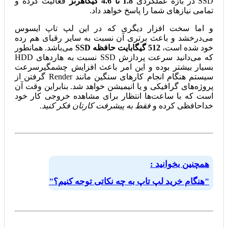
SSD در بازه عملکردی
1.8 تا 4.6 گیگاهرتز
فعالیت کرده و
تمامی نیازهای شما را پاسخ خواهد داد.
و اما سخت افزار دیگری که در این لپ تاپ ایسوس
می‌درخشد و باعث برتری آن نسبت به سایر رقبای هم رده
خود شده است،
512 گیگابایت حافظه SSD
می‌باشد. همانطور
که می‌دانید سرعت پردازش SSD نسبت به هاردهای HDD
بسیار بیشتر بوده و این امر باعث افزایش چشمگیرسرعت
سیستم هنگام انجام کارهای سنگین مانند Render گرفتن از
پروژه‌های گرافیکی و یا انیمیشن خواهد شد. بنابراین وقت آن
است که با ساعت‌ها انتظار برای مشاهده خروجی کار خود
خداحافظی کرده و
فقط به پیشرفت کارتان فکر کنید.
همچنین بخوانید :
"هنگام خرید لپ تاپ به چه نکاتی توجه کنیم؟"