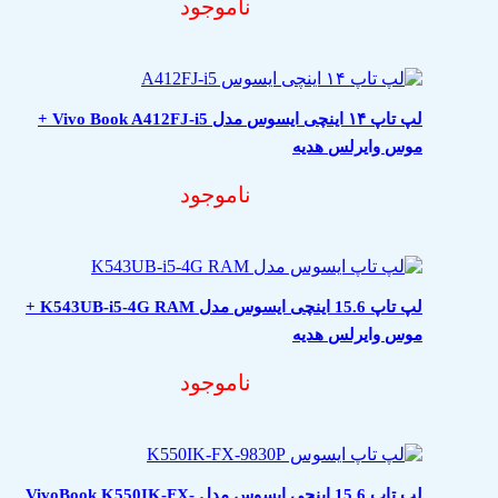
ناموجود
لپ تاپ ۱۴ اینچی ایسوس مدل Vivo Book A412FJ-i5 +
موس وایرلس هدیه
ناموجود
لپ تاپ 15.6 اینچی ایسوس مدل K543UB-i5-4G RAM +
موس وایرلس هدیه
ناموجود
لپ تاپ 15.6 اینچی ایسوس مدل VivoBook K550IK-FX-