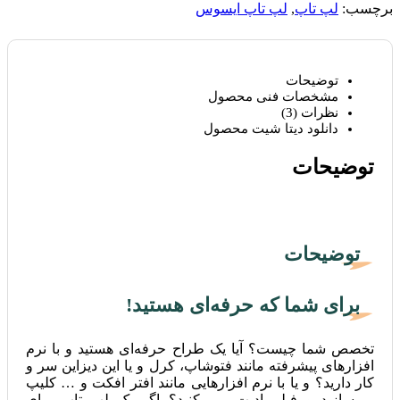
برچسب:
لپ تاپ
,
لپ تاپ ایسوس
توضیحات
مشخصات فنی محصول
نظرات (3)
دانلود دیتا شیت محصول
توضیحات
توضیحات
برای شما که حرفه‌ای هستید!
تخصص شما چیست؟ آیا یک طراح حرفه‌ای هستید و با نرم
افزارهای پیشرفته مانند فتوشاپ، کرل و یا این دیزاین سر و
کار دارید؟ و یا با نرم افزارهایی مانند افتر افکت و … کلیپ
می‌سازید و فیلم ادیت می کنید؟ اگر یک لپ تاپ برای