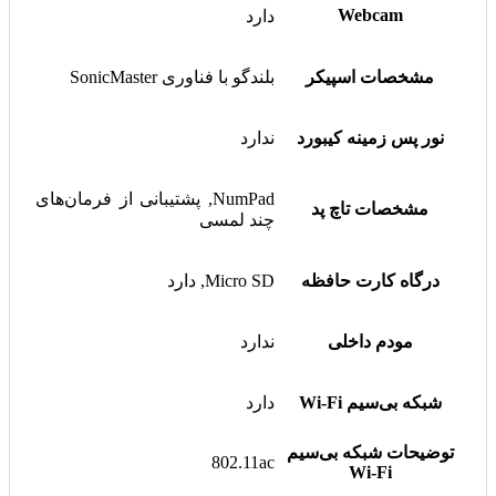
Webcam
دارد
مشخصات اسپیکر
بلندگو با فناوری SonicMaster
نور پس زمینه کیبورد
ندارد
NumPad, پشتیبانی از فرمان‌های
مشخصات تاچ پد
چند لمسی
درگاه کارت حافظه
Micro SD, دارد
مودم داخلی
ندارد
شبکه بی‌سیم Wi-Fi
دارد
توضیحات شبکه بی‌سیم
802.11ac
Wi-Fi