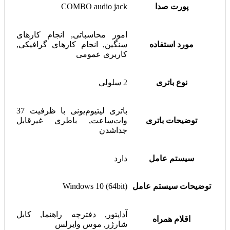
پورت صدا
COMBO audio jack
امور محاسباتی, انجام کارهای
مورد استفاده
سنگین, انجام کارهای گرافیکی,
کاربری عمومی
نوع باتری
2 سلولی
باتری لیتیوم‌یونی با ظرفیت 37
توضیحات باتری
وات‌ساعت, باطری غیرقابل
جداشدن
سیستم عامل
دارد
توضیحات سیستم عامل
Windows 10 (64bit)
آداپتور, دفترچه راهنما, کابل
اقلام همراه
شارژر, موس وایرلس