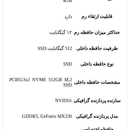
4GB
قابلیت ارتقاء رم
دارد
حداکثر میزان حافظه رم
۱۲ گیگابایت
ظرفیت حافظه داخلی
512 گیگابایت SSD
نوع حافظه داخلی
SSD
PCIEG3x2 NVME 512GB M.2
مشخصات حافظه داخلی
SSD
سازنده پردازنده گرافیکی
NVIDIA
مدل پردازنده گرافیکی
GDDR5, GeForce MX230
حافظه اختصاصی