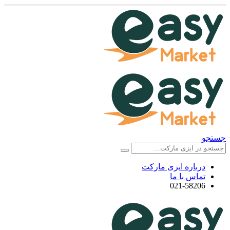
جستجو
درباره ایزی مارکت
تماس با ما
021-58206