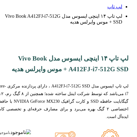
لپ تاپ
لپ تاپ ۱۴ اینچی ایسوس مدل Vivo Book A412FJ-i7-512G
SSD + موس وایرلس هدیه
لپ تاپ ۱۴ اینچی ایسوس مدل Vivo Book
A412FJ-i7-512G SSD + موس وایرلس هدیه
لپ تاپ ایسوس مدل A412FJ-i7-512G SSD ، دا
i7 می‌باشد که توسط شرکت اینتل سا
گیگابایت حافظه SSD و کارت گرافیک IA GeForce MX230
اختصاصی ۲ گیگ بهره می‌برد و برای مصارف حرفه‌ای و تخصصی کامل
ایده‌آل است.
ناموجو