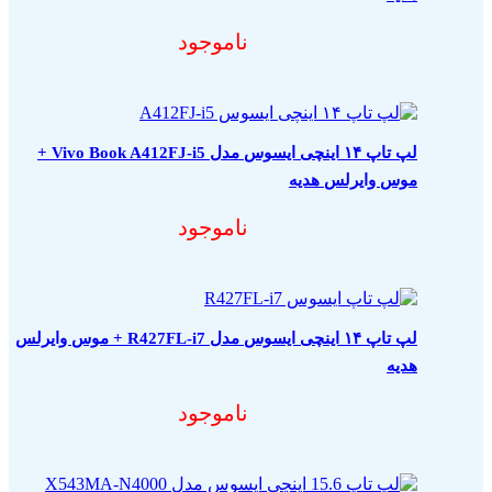
ناموجود
لپ تاپ ۱۴ اینچی ایسوس مدل Vivo Book A412FJ-i5 +
موس وایرلس هدیه
ناموجود
لپ تاپ ۱۴ اینچی ایسوس مدل R427FL-i7 + موس وایرلس
هدیه
ناموجود