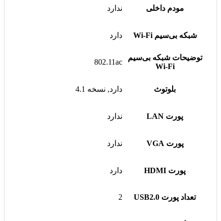
مودم داخلی
ندارد
شبکه بی‌سیم Wi-Fi
دارد
توضیحات شبکه بی‌سیم
802.11ac
Wi-Fi
بلوتوث
دارد, نسخه 4.1
پورت LAN
ندارد
پورت VGA
ندارد
پورت HDMI
دارد
تعداد پورت USB2.0
2