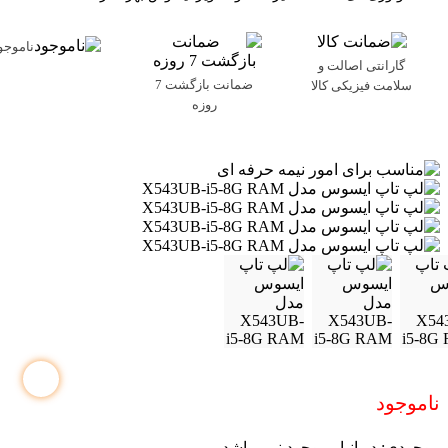
ناموجو
گارانتی اصالت و
ضمانت بازگشت 7
سلامت فیزیکی کالا
روزه
ناموجود
موجودی:
در انبار موجود نمی باشد