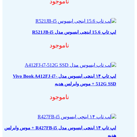
ناموجود
لپ تاپ 15.6 اینچی ایسوس مدل R521JB-i5
ناموجود
لپ تاپ ۱۴ اینچی ایسوس مدل Vivo Book A412FJ-i7-
512G SSD + موس وایرلس هدیه
ناموجود
لپ تاپ ۱۴ اینچی ایسوس مدل R427FB-i5 + موس وایرلس
هدیه