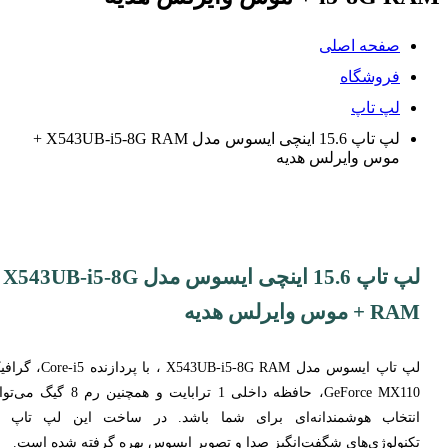
صفحه اصلی
فروشگاه
لپ تاپ
لپ تاپ 15.6 اینچی ایسوس مدل X543UB-i5-8G RAM +
موس وایرلس هدیه
لپ تاپ 15.6 اینچی ایسوس مدل X543UB-i5-8G
RAM + موس وایرلس هدیه
لپ تاپ ایسوس مدل X543UB-i5-8G RAM ، با پردازنده 5
GeForce MX110، حافظه داخلی 1 ترابایت و همچنین رم 8 گیگ
انتخاب هوشمندانه‌ای برای شما باشد. در ساخت این لپ تاپ ا
تکنولوژی‌های شگفت‌انگیز صدا و تصویر ایسوس بهره گرفته شده است.