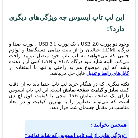
این لپ تاپ ایسوس چه ویژگی‌های دیگری
دارد؟!
وجود دو پورت USB 2.0 ، یک پورت USB 3.1 ، پورت صدا و
درگاه HDMI خیالتان را از بابت تمامی دستگاه‌ها و لوازم
جانبی که می‌خواهید به لپ تاپ خود متصل نمایید راحت
می‌کند، البته شاید نبود درگاه VGA و LAN کمی آزار دهنده
باشد که این موضوع هم به راحتی و تنها با استفاده از
کابل‌های رابط و تبدیل
قابل حل می‌باشد.
نکته دیگری که در هنگام خرید لپ تاپ حتما باید به آن دقت
کنید،
سایز و کیفیت صفحه نمایش
است. این لپ تاپ ایسوس
دارای یک صفحه نمایش 15.6 اینچی با کیفیت فول اچ دی
است که می‌تواند تصاویر را با بهترین کیفیت و در ابعاد
مناسب در مقابل چشمان شما قرار دهد.
همچنین بخوانید :
"ویژگی هایی از لپ تاپ ایسوس که شاید ندانید"