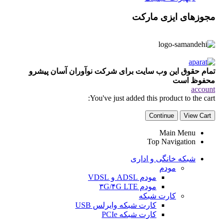
مجوزهای ایزی مارکت
تمام حقوق این وب سایت برای شرکت نوآوران آسان پیشرو
محفوظ است
account
You've just added this product to the cart:
Continue
View Cart
Main Menu
Top Navigation
شبکه خانگی و اداری
مودم
مودم ADSL و VDSL
مودم ۳G/۴G LTE
کارت شبکه
کارت شبکه وایرلس USB
کارت شبکه PCIe