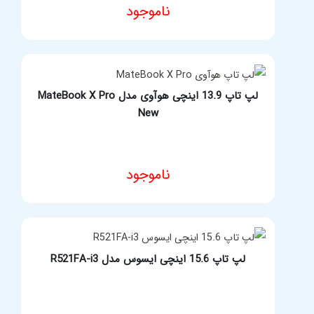
ناموجود
مشخصات فنی محصول
لپ تاپ 13.9 اینچی هوآوی مدل MateBook X Pro
New
ناموجود
مشخصات فنی محصول
لپ تاپ 15.6 اینچی ایسوس مدل R521FA-i3