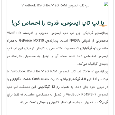
با لپ تاپ ایسوس، قدرت را احساس کن!
پردازنده‌ی گرافیکی این لپ تاپ ایسوس محبوب و قدرتمند VivoBook
محصولی از کمپانی
NVIDIA
است. پردازنده‌ی
GeForce MX110
به‌همراه
حافظه‌ی
دو گیگابایتی
که به‌صورت اختصاصی به کارهای گرافیکی این لپ‌ تاپ
ایسوس اختصاص داده شده است، آن را تبدیل به محصولی قدرتمند در
زمینه‌ی گرافیک می‌کند.
پردازنده‌ی Core i7 لپ تاپ ایسوس VivoBook R545FB-i7-12G RAM، با
فرکانس
1.8 الی 4.8 گیگاهرتزی‌اش
، که یک
حافظه Cash
هشت مگابایتی
را
در درون خود جای داده، به همراه
رم 12 گیگابایتی
این دستگاه، لپ تاپ
ایسوس VivoBook R545FB-i7 را تبدیل به دستگاهی مناسب، نه فقط برای
گیمینگ
، بلکه برای انجام فعالیت‌های
تدوینی
و
مولتی تسک
می‌کند.