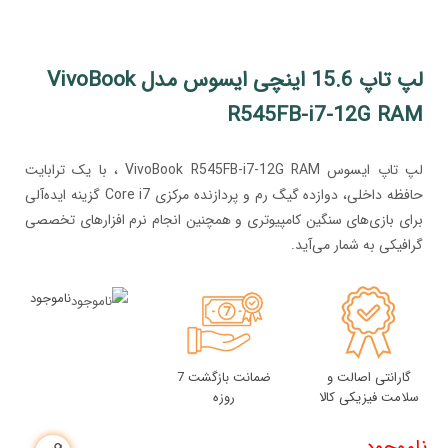
لپ تاپ 15.6 اینچی ایسوس مدل VivoBook
R545FB-i7-12G RAM
لپ تاپ ایسوس VivoBook R545FB-i7-12G RAM ، با یک ترابایت
حافظه داخلی، دوازده گیگ رم و پردازنده مرکزی Core i7 گزینه ایده‌آلی
برای بازی‌های سنگین کامپیوتری و همچنین انجام نرم افزار‌های تخصصی
گرافیکی به شمار می‌آید.
ناموجود
گارانتی اصالت و
ضمانت بازگشت 7
سلامت فیزیکی کالا
روزه
ناموجود