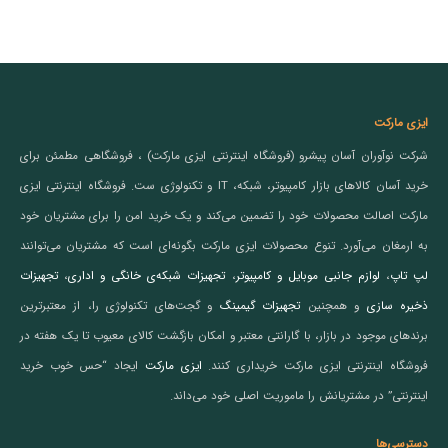
ایزی مارکت
شرکت نوآوران آسان پیشرو (فروشگاه اینترنتی ایزی مارکت) ، فروشگاهی مطمئن برای
خرید آسان کالاهای بازار کامپیوتر، شبکه، IT و تکنولوژی ست. فروشگاه اینترنتی ایزی
مارکت اصالت محصولات خود را تضمین می‌کند و یک خرید امن را برای مشتریان خود
به ارمغان می‌آورد. تنوع محصولات ایزی مارکت بگونه‌ای است که مشتریان می‌توانند
لپ تاپ
،
لوازم جانبی موبایل و کامپیوتر
،
تجهیزات شبکه‌ی خانگی و اداری
،
تجهیزات
ذخیره سازی
و همچنین
تجهیزات گیمینگ
و گجت‌های تکنولوژی را، از معتبرترین
برندهای موجود در بازار، با گارانتی معتبر و امکان بازگشت کالای معیوب تا یک هفته در
فروشگاه اینترنتی ایزی مارکت خریداری کنند.
ایزی مارکت
ایجاد “حس خوب خرید
اینترنتی” در مشتریانش را ماموریت اصلی خود می‌داند.
دسترسی‌ها