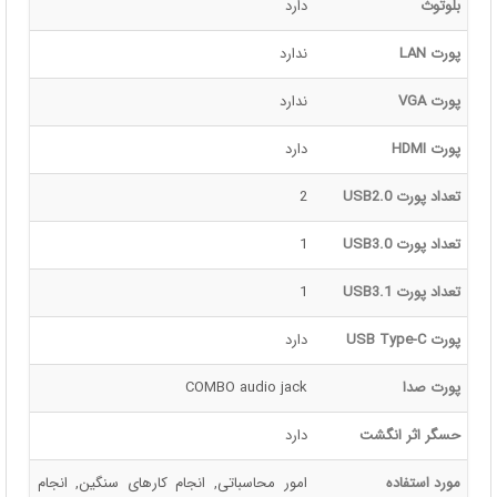
بلوتوث
دارد
پورت LAN
ندارد
پورت VGA
ندارد
پورت HDMI
دارد
تعداد پورت USB2.0
2
تعداد پورت USB3.0
1
تعداد پورت USB3.1
1
پورت USB Type-C
دارد
پورت صدا
COMBO audio jack
حسگر اثر انگشت
دارد
مورد استفاده
امور محاسباتی, انجام کارهای سنگین, انجام