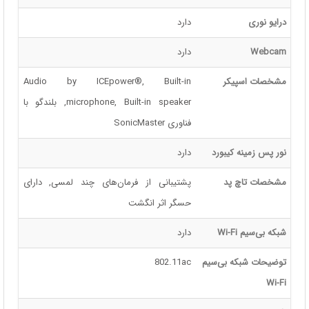
درایو نوری
دارد
Webcam
دارد
مشخصات اسپیکر
Audio by ICEpower®, Built-in
microphone, Built-in speaker, بلندگو با
فناوری SonicMaster
نور پس زمینه کیبورد
دارد
مشخصات تاچ پد
پشتیبانی از فرمان‌های چند لمسی, دارای
حسگر اثر انگشت
شبکه بی‌سیم Wi-Fi
دارد
توضیحات شبکه بی‌سیم
802.11ac
Wi-Fi