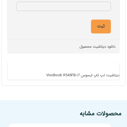
دانلود دیتاشیت محصول
دیتاشیت لپ تاپ ایسوس VivoBook R545FB-i7
مشخصات فنی محصول
محصولات مشابه