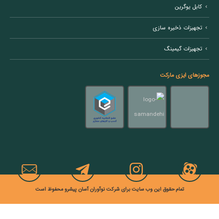
کابل یوگرین
تجهیزات ذخیره سازی
تجهیزات گیمینگ
مجوزهای ایزی مارکت
تمام حقوق این وب سایت برای شرکت نوآوران آسان پیشرو محفوظ است