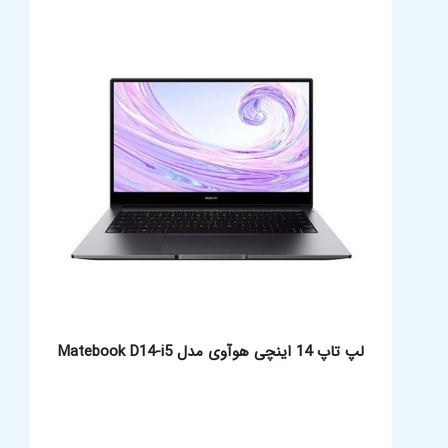
لپ تاپ 14 اینچی هوآوی مدل Matebook D14-i5