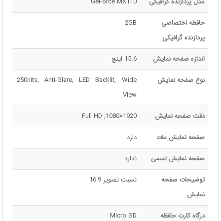
مدل پردازنده گرافیکی
GeForce MX110
حافظه اختصاصی
2GB
پردازنده گرافیکی
اندازه صفحه نمایش
15.6 اینچ
نوع صفحه نمایش
250nits, Anti-Glare, LED Backlit, Wide
View
دقت صفحه نمایش
1920×1080, Full HD
صفحه نمایش مات
دارد
صفحه نمایش لمسی
ندارد
توضیحات صفحه
نسبت تصویر 16:9
نمایش
درگاه کارت حافظه
Micro SD