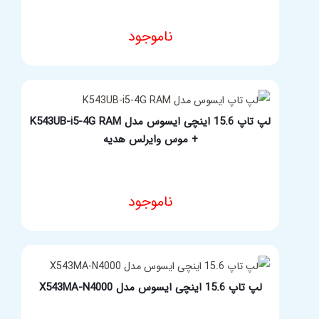
ناموجود
مشخصات فنی محصول
لپ تاپ 15.6 اینچی ایسوس مدل K543UB-i5-4G RAM
+ موس وایرلس هدیه
ناموجود
مشخصات فنی محصول
لپ تاپ 15.6 اینچی ایسوس مدل X543MA-N4000