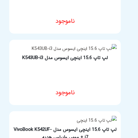
ناموجود
مشخصات فنی محصول
لپ تاپ 15.6 اینچی ایسوس مدل K543UB-i3
ناموجود
مشخصات فنی محصول
لپ تاپ 15.6 اینچی ایسوس مدل VivoBook K542UF-
i7 + موس وایرلس هدیه