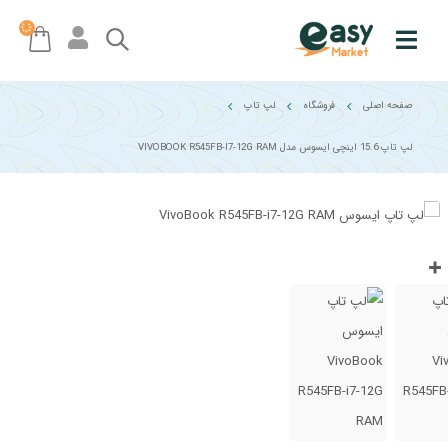
صفحه اصلی
فروشگاه
لپ تاپ
لپ تاپ 15.6 اینچی ایسوس مدل VIVOBOOK R545FB-I7-12G RAM