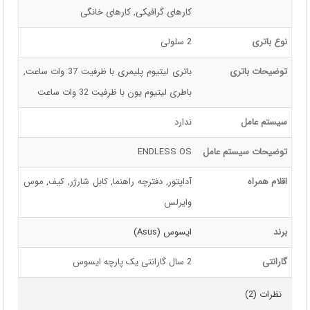
کارهای گرافیکی, کارهای خانگی
نوع باتری
2 سلولی
توضیحات باتری
باتری لیتیوم پلیمری با ظرفیت 37 وات ساعت,
باطری لیتیوم یون با ظرفیت 32 وات ساعت
سیستم عامل
ندارد
توضیحات سیستم عامل
ENDLESS OS
اقلام همراه
آداپتور, دفترچه راهنما, کابل شارژر, کیف, موس
وایرلس
برند
ایسوس (Asus)
گارانتی
2 سال گارانتی یک پارچه ایسوس
نظرات (2)