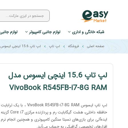
شبکه خانگی و اداری
لوازم جانبی کامپیوتر
لوازم جانبی
صفحه اصلی
فروشگاه
لپ تاپ
لپ تاپ 15.6 اینچی ایسوس مدل VIVOBOOK R545FB-I7-8G RAM
لپ تاپ 15.6 اینچی ایسوس مدل
VivoBook R545FB-i7-8G RAM
لپ تاپ ایسوس VivoBook R545FB-i7-8G RAM ، با یک ترابایت
حافظه داخلی، هشت گیگابایت رم و پردازنده مرکزی Core i7 گزینه
ایده‌آلی برای بازی‌های نسبتا سنگین کامپیوتری و همچنین انجام نرم
افزار‌های تخصصی گرافیکی به حساب می‌آید.