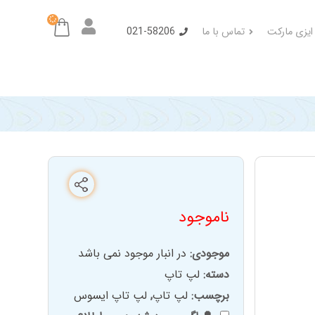
 ایزی مارکت
تماس با ما
021-58206
ناموجود
موجودی:
در انبار موجود نمی باشد
دسته:
لپ تاپ
برچسب:
لپ تاپ
,
لپ تاپ ایسوس