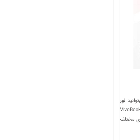
توانید
نور
VivoBook R54
ای مختلف