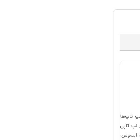
لپ تاپ‌ها
 لپ تاپی
پ ایسوس،