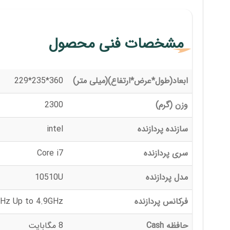
مشخصات فنی محصول
ابعاد(طول*عرض*ارتفاع)(میلی متر)
360*235*229
وزن (گرم)
2300
سازنده پردازنده
intel
سری پردازنده
Core i7
مدل پردازنده
10510U
فرکانس پردازنده
Hz Up to 4.9GHz
حافظه Cash
8 مگابایت