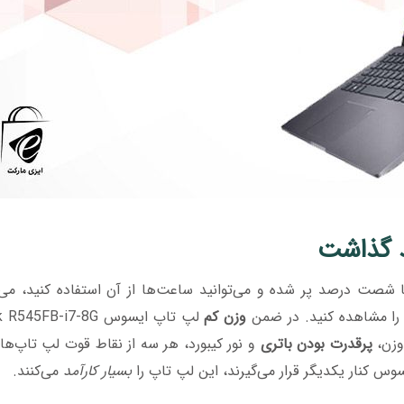
د گذاشت
 شصت درصد پر شده و می‌توانید ساعت‌ها از آن استفاده کنید، می‌
 را مشاهده کنید. در ضمن
وزن کم
لپ تاپ ایسوس 5FB-i7-8G
پرقدرت بودن باتری
و نور کیبورد، هر سه از نقاط قوت لپ تاپ‌ه
سوس کنار یکدیگر قرار می‌گیرند، این لپ تاپ را
بسیار کارآمد
می‌کنند.