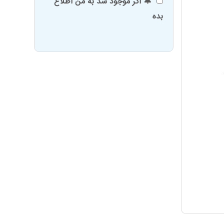
🔔 اگر موجود شد به من اطلاع
بده