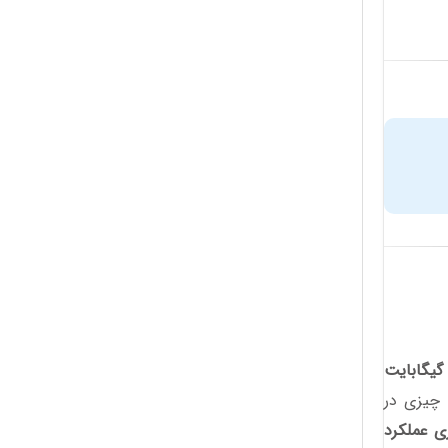
 چیزی در
ی عملکرد