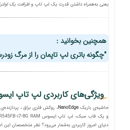
یعنی به‌همراه داشتن قدرت یک لپ تاپ و
ظرافت یک اولتر
همچنین بخوانید :
"چگونه باتری لپ تاپمان را از مرگ زود
ویژگی‌های کاربردی لپ تاپ ایس
حاشیه‌ی باریک
NanoEdge
، روکش فلزی براق ، پردازنده‌ی
و یک قاب سبک، لپ تاپ ایسوس VivoBook R545FB-i7-8G RAM را به
دنیای امروز کاربردی به‌شمار می‌رود؟ نظر متخصصان این 