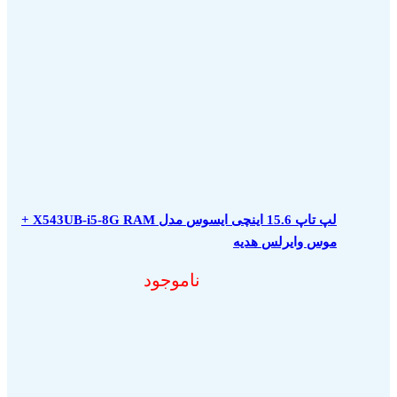
لپ تاپ 15.6 اینچی ایسوس مدل X543UB-i5-8G RAM +
موس وایرلس هدیه
ناموجود