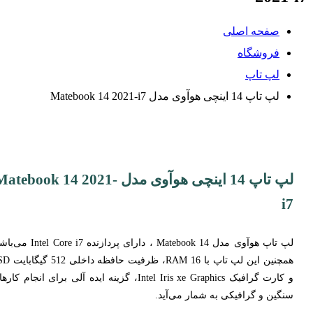
صفحه اصلی
فروشگاه
لپ تاپ
لپ تاپ 14 اینچی هوآوی مدل Matebook 14 2021-i7
لپ تاپ 14 اینچی هوآوی مدل Matebook 14 2021
i7
لپ تاپ هوآوی مدل Matebook 14 ، دارای پردازنده  Core i7
همچنین این لپ تاپ با RAM 16، ظرفیت
و کارت گرافیک Intel Iris xe Graphics، گزینه ایده آلی برای انجام کا
سنگین و گرافیکی به شمار می‌آید.