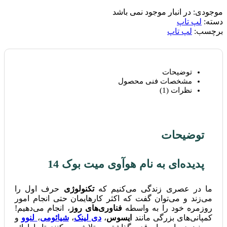
موجودی:
در انبار موجود نمی باشد
دسته:
لپ تاپ
برچسب:
لپ تاپ
توضیحات
مشخصات فنی محصول
نظرات (1)
توضیحات
پدیده‌ای به نام هوآوی میت بوک 14
ما در عصری زندگی می‌کنیم که
تکنولوژی
حرف اول را
می‌زند و می‌توان گفت که اکثر کارهایمان حتی انجام امور
روزمره خود را به واسطه
فناوری‌های روز
، انجام می‌دهیم!
کمپانی‌های بزرگی مانند
ایسوس
،
دی لینک
،
شیائومی
،
لنوو
و