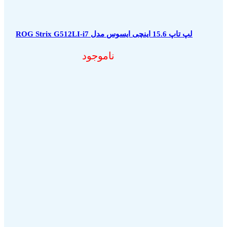
لپ تاپ 15.6 اینچی ایسوس مدل ROG Strix G512LI-i7
ناموجود