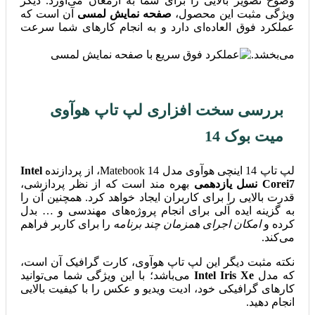
وضوح تصویر بالایی را برای شما به ارمغان می‌آورد. دیگر
ویژگی مثبت این محصول،
صفحه نمایش لمسی
آن است که
عملکرد فوق العاده‌ای دارد و به انجام کارهای شما سرعت
می‌بخشد.
بررسی سخت افزاری لپ تاپ هوآوی
میت بوک 14
لپ تاپ 14 اینچی هوآوی مدل Matebook 14، از پردازنده
Intel
Corei7 نسل یازدهمی
بهره مند است که از نظر پردازشی،
قدرت بالایی را برای کاربران ایجاد خواهد کرد. همچنین آن را
به گزینه ایده آلی برای انجام پروژه‌های مهندسی و … بدل
کرده و
امکان اجرای همزمان چند برنامه
را برای کاربر فراهم
می‌کند.
نکته مثبت دیگر این لپ تاپ هوآوی، کارت گرافیک آن است،
که مدل
Intel Iris Xe
می‌باشد؛ با این ویژگی شما می‌توانید
کارهای گرافیکی خود، ادیت ویدیو و عکس را با کیفیت بالایی
انجام دهید.