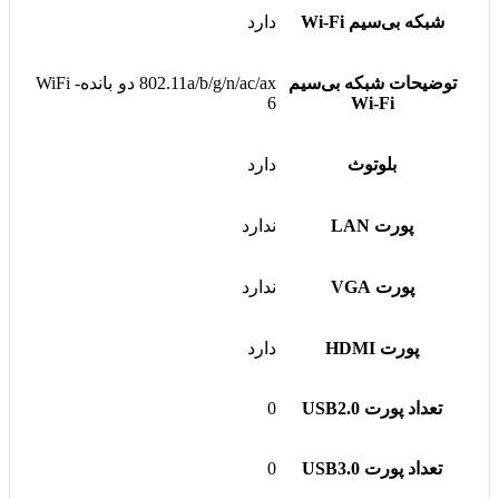
شبکه بی‌سیم Wi-Fi
دارد
توضیحات شبکه بی‌سیم
802.11a/b/g/n/ac/ax دو بانده- WiFi
6
Wi-Fi
بلوتوث
دارد
پورت LAN
ندارد
پورت VGA
ندارد
پورت HDMI
دارد
تعداد پورت USB2.0
0
تعداد پورت USB3.0
0