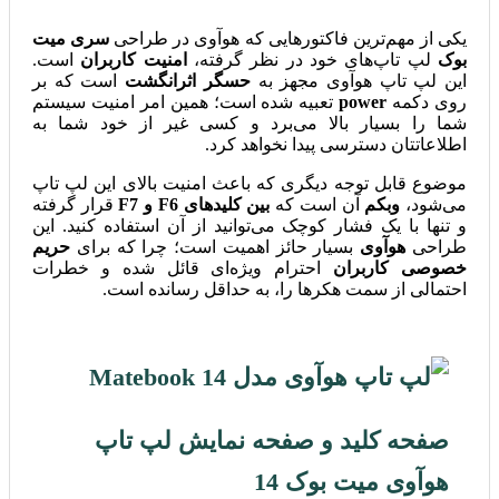
یکی از مهم‌ترین فاکتورهایی که هوآوی در طراحی
سری میت
بوک
لپ تاپ‌های خود در نظر گرفته،
امنیت کاربران
است.
این لپ تاپ هوآوی مجهز به
حسگر اثرانگشت
است که بر
روی دکمه
power
تعبیه شده است؛ همین امر امنیت سیستم
شما را بسیار بالا می‌برد و کسی غیر از خود شما به
اطلاعاتتان دسترسی پیدا نخواهد کرد.
موضوع قابل توجه دیگری که باعث امنیت بالای این لپ تاپ
می‌شود،
وبکم
آن است که
بین کلیدهای F6 و F7
قرار گرفته
و تنها با یک فشار کوچک می‌توانید از آن استفاده کنید. این
طراحی
هوآوی
بسیار حائز اهمیت است؛ چرا که برای
حریم
خصوصی کاربران
احترام ویژه‌ای قائل شده و خطرات
احتمالی از سمت هکرها را، به حداقل رسانده است.
صفحه کلید و صفحه نمایش لپ تاپ
هوآوی میت بوک 14