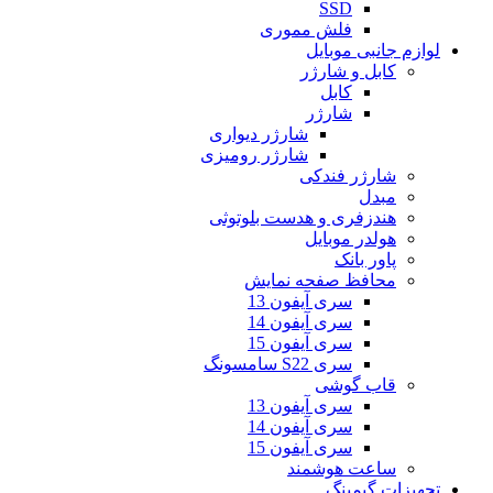
SSD
فلش مموری
لوازم جانبی موبایل
کابل و شارژر
کابل
شارژر
شارژر دیواری
شارژر رومیزی
شارژر فندکی
مبدل
هندزفری و هدست بلوتوثی
هولدر موبایل
پاور بانک
محافظ صفحه نمایش
سری آیفون 13
سری آیفون 14
سری آیفون 15
سری S22 سامسونگ
قاب گوشی
سری آیفون 13
سری آیفون 14
سری آیفون 15
ساعت هوشمند
تجهیزات گیمینگ