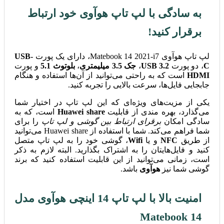
به سادگی با لپ تاپ هوآوی خود ارتباط
برقرار کنید!
لپ تاپ هوآوی Matebook 14 2021-i7، دارای یک پورت
USB-
C
، دو پورت
USB 3.2
،
جک 3.5 میلیمتری
،
بلوتوث 5.1
و پورت
HDMI
است که به راحتی می‌توانید از آن‌ها استفاده و هنگام
جابجایی فایل‌ها، سرعت بالایی را تجربه کنید.
یکی از مزیت‌های ویژه‌ای که این لپ تاپ در اختیار شما
می‌گذارد، بهره مندی از قابلیت
Huawei share
است، که به
سادگی امکان
برقرای ارتباط بین گوشی و لپ تاپ
را برای
شما فراهم می‌کند. شما با استفاده از Huawei share می‌توانید
از طریق
NFC
و یا
Wifi
، گوشی خود را به لپ تاپ متصل
کنید و فایل‌هایتان را به اشتراک بگذارید. البته لازم به ذکر
است، زمانی می‌توانید از این قابلیت استفاده کنید که برند
گوشی شما نیز
هوآوی
باشد.
امنیت بالا با لپ تاپ 14 اینچی هوآوی مدل
Matebook 14