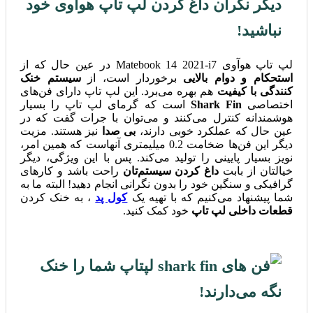
دیگر نگران داغ کردن لپ تاپ هوآوی خود
نباشید!
لپ تاپ هوآوی Matebook 14 2021-i7 در عین حال که از
استحکام و دوام بالایی
برخوردار است، از
سیستم خنک
کنندگی با کیفیت
هم بهره می‌برد. این لپ تاپ دارای فن‌های
اختصاصی
Shark Fin
است که گرمای لپ تاپ را بسیار
هوشمندانه کنترل می‌کنند و می‌توان با جرات گفت که در
عین حال که عملکرد خوبی دارند،
بی صدا
نیز هستند. مزیت
دیگر این فن‌ها ضخامت 0.2 میلیمتری آنهاست که همین امر،
نویز بسیار پایینی را تولید می‌کند. پس با این ویژگی، دیگر
خیالتان از بابت
داغ کردن سیستم‌تان
راحت باشد و کارهای
گرافیکی و سنگین خود را بدون نگرانی انجام دهید! البته ما به
شما پیشنهاد می‌کنیم که با تهیه یک
کول پد
، به خنک کردن
قطعات داخلی لپ تاپ
خود کمک کنید.