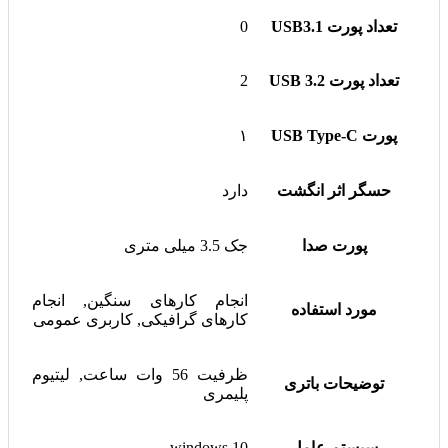
تعداد پورت USB3.1
0
تعداد پورت USB 3.2
2
پورت USB Type-C
۱
حسگر اثر انگشت
دارد
پورت صدا
جک 3.5 میلی متری
انجام کارهای سنگین, انجام
مورد استفاده
کارهای گرافیکی, کاربری عمومی
ظرفیت 56 وات ساعت, لیتیوم
توضیحات باتری
پلیمری
سیستم عامل
windows 10