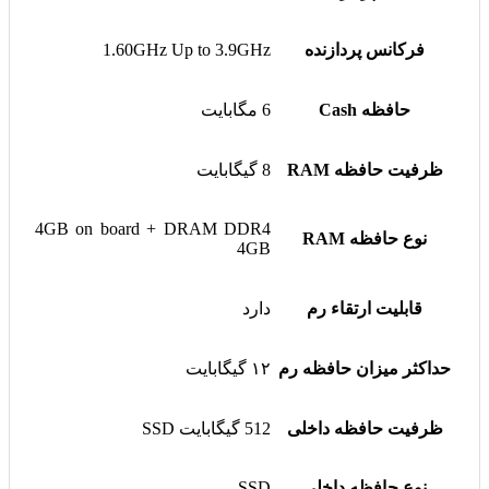
فرکانس پردازنده
1.60GHz Up to 3.9GHz
حافظه Cash
6 مگابایت
ظرفیت حافظه RAM
8 گیگابایت
4GB on board + DRAM DDR4
نوع حافظه RAM
4GB
قابلیت ارتقاء رم
دارد
حداکثر میزان حافظه رم
۱۲ گیگابایت
ظرفیت حافظه داخلی
512 گیگابایت SSD
نوع حافظه داخلی
SSD