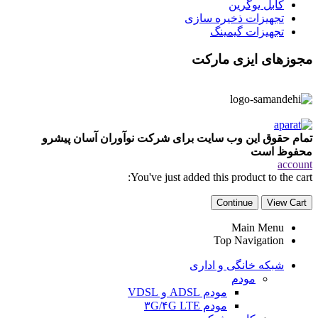
کابل یوگرین
تجهیزات ذخیره سازی
تجهیزات گیمینگ
مجوزهای ایزی مارکت
تمام حقوق این وب سایت برای شرکت نوآوران آسان پیشرو
محفوظ است
account
You've just added this product to the cart:
Continue
View Cart
Main Menu
Top Navigation
شبکه خانگی و اداری
مودم
مودم ADSL و VDSL
مودم ۳G/۴G LTE