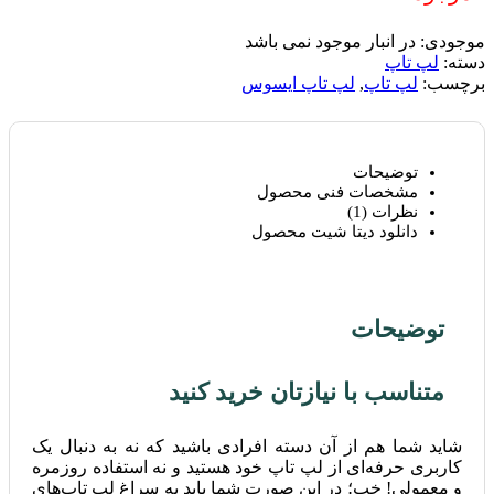
موجودی:
در انبار موجود نمی باشد
دسته:
لپ تاپ
برچسب:
لپ تاپ
,
لپ تاپ ایسوس
توضیحات
مشخصات فنی محصول
نظرات (1)
دانلود دیتا شیت محصول
توضیحات
متناسب با نیازتان خرید کنید
شاید شما هم از آن دسته افرادی باشید که نه به دنبال یک
کاربری حرفه‌ای از لپ تاپ خود هستید و نه استفاده روزمره
و معمولی! خب؛ در این صورت شما باید به سراغ لپ تاپ‌های