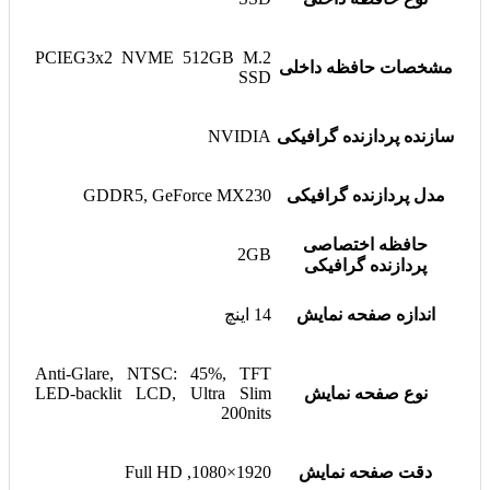
PCIEG3x2 NVME 512GB M.2
مشخصات حافظه داخلی
SSD
سازنده پردازنده گرافیکی
NVIDIA
مدل پردازنده گرافیکی
GDDR5, GeForce MX230
حافظه اختصاصی
2GB
پردازنده گرافیکی
اندازه صفحه نمایش
14 اینچ
Anti-Glare, NTSC: 45%, TFT
نوع صفحه نمایش
LED-backlit LCD, Ultra Slim
200nits
دقت صفحه نمایش
1920×1080, Full HD