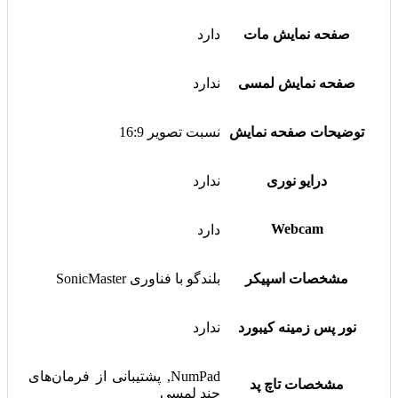
صفحه نمایش مات
دارد
صفحه نمایش لمسی
ندارد
توضیحات صفحه نمایش
نسبت تصویر 16:9
درایو نوری
ندارد
Webcam
دارد
مشخصات اسپیکر
بلندگو با فناوری SonicMaster
نور پس زمینه کیبورد
ندارد
NumPad, پشتیبانی از فرمان‌های
مشخصات تاچ پد
چند لمسی