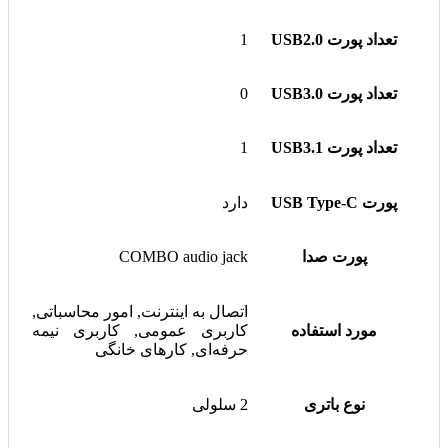
تعداد پورت USB2.0
1
تعداد پورت USB3.0
0
تعداد پورت USB3.1
1
پورت USB Type-C
دارد
پورت صدا
COMBO audio jack
اتصال به اینترنت, امور محاسباتی,
مورد استفاده
کاربری عمومی, کاربری نیمه
حرفه‌ای, کارهای خانگی
نوع باتری
2 سلولی