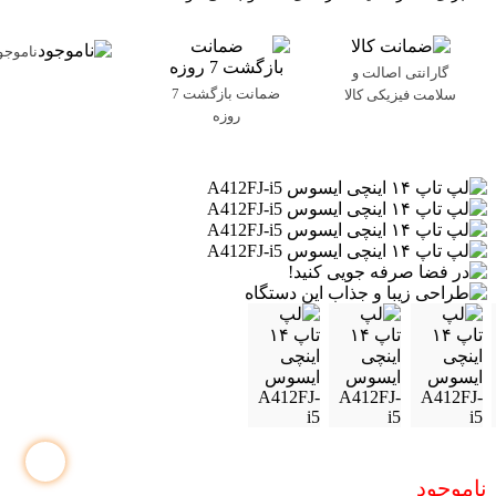
ناموجو
گارانتی اصالت و
ضمانت بازگشت 7
سلامت فیزیکی کالا
روزه
ناموجود