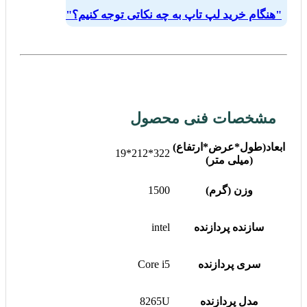
"هنگام خرید لپ تاپ به چه نکاتی توجه کنیم؟"
مشخصات فنی محصول
ابعاد(طول*عرض*ارتفاع)
322*212*19
(میلی متر)
وزن (گرم)
1500
سازنده پردازنده
intel
سری پردازنده
Core i5
مدل پردازنده
8265U