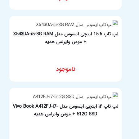
لپ تاپ 15.6 اینچی ایسوس مدل X543UA-i5-8G RAM
+ موس وایرلس هدیه
ناموجود
مشخصات فنی محصول
لپ تاپ ۱۴ اینچی ایسوس مدل Vivo Book A412FJ-i7-
512G SSD + موس وایرلس هدیه