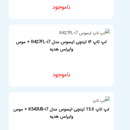
ناموجود
مشخصات فنی محصول
لپ تاپ ۱۴ اینچی ایسوس مدل R427FL-i7 + موس
وایرلس هدیه
ناموجود
مشخصات فنی محصول
لپ تاپ 15.6 اینچی ایسوس مدل K543UB-i7 + موس
وایرلس هدیه