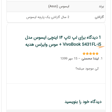
برند
ایسوس (Asus)
گارانتی
2 سال گارانتی یک پارچه ایسوس
1 دیدگاه برای
لپ تاپ ۱۴ اینچی ایسوس مدل
VivoBook S431FL-i5 + موس وایرلس هدیه
لیندا محسنی
–
15 مهر 1399
امتیاز
5
از 5
کی موجود میشه؟
دیدگاه خود را بنویسید