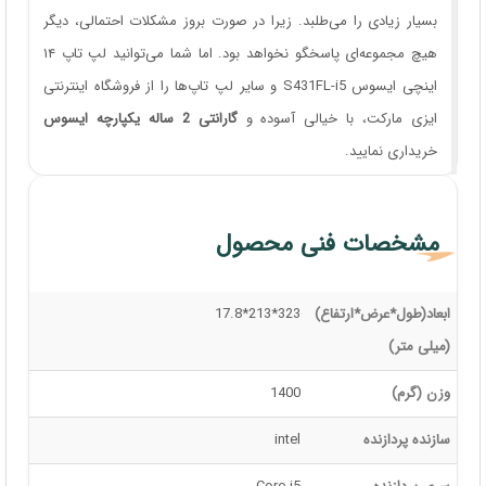
بسیار زیادی را می‌طلبد. زیرا در صورت بروز مشکلات احتمالی، دیگر
هیچ مجموعه‌ای پاسخگو نخواهد بود. اما شما می‌توانید لپ تاپ ۱۴
اینچی ایسوس S431FL-i5 و سایر لپ تاپ‌ها را از فروشگاه اینترنتی
ایزی مارکت، با خیالی آسوده و
گارانتی 2 ساله یکپارچه ایسوس
خریداری نمایید.
مشخصات فنی محصول
ابعاد(طول*عرض*ارتفاع)
323*213*17.8
(میلی متر)
وزن (گرم)
1400
سازنده پردازنده
intel