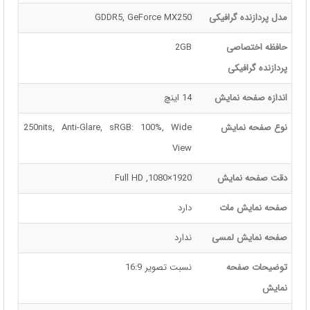
مدل پردازنده گرافیکی
GDDR5, GeForce MX250
حافظه اختصاصی
2GB
پردازنده گرافیکی
اندازه صفحه نمایش
14 اینچ
نوع صفحه نمایش
250nits, Anti-Glare, sRGB: 100%, Wide
View
دقت صفحه نمایش
1920×1080, Full HD
صفحه نمایش مات
دارد
صفحه نمایش لمسی
ندارد
توضیحات صفحه
نسبت تصویر 16:9
نمایش