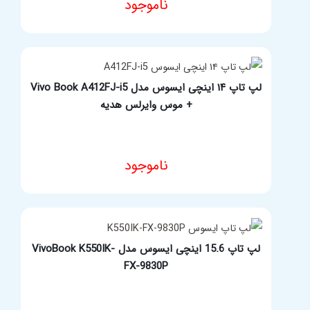
ناموجود
مشخصات فنی محصول
لپ تاپ ۱۴ اینچی ایسوس مدل Vivo Book A412FJ-i5
+ موس وایرلس هدیه
ناموجود
مشخصات فنی محصول
لپ تاپ 15.6 اینچی ایسوس مدل VivoBook K550IK-
FX-9830P