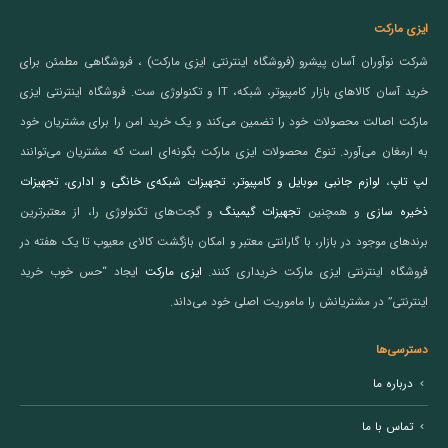
ایزی مارکت
شرکت نوآوران آسان پیشرو (فروشگاه اینترنتی ایزی مارکت) ، فروشگاهی مطمئن برای
خرید آسان کالاهای بازار کامپیوتر، شبکه، IT و تکنولوژی ست. فروشگاه اینترنتی ایزی
مارکت اصالت محصولات خود را تضمین می‌کند و یک خرید امن را برای مشتریان خود
به ارمغان می‌آورد. تنوع محصولات ایزی مارکت بگونه‌ای است که مشتریان می‌توانند
لپ تاپ
،
لوازم جانبی موبایل و کامپیوتر
،
تجهیزات شبکه‌ی خانگی و اداری
،
تجهیزات
ذخیره سازی
و همچنین
تجهیزات گیمینگ
و گجت‌های تکنولوژی را، از معتبرترین
برندهای موجود در بازار، با گارانتی معتبر و امکان بازگشت کالای معیوب تا یک هفته در
فروشگاه اینترنتی ایزی مارکت خریداری کنند.
ایزی مارکت
ایجاد “حس خوب خرید
اینترنتی” در مشتریانش را ماموریت اصلی خود می‌داند.
دسترسی‌ها
درباره ما
تماس با ما