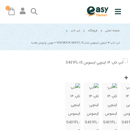
صفحه اصلی
فروشگاه
لپ تاپ
لپ تاپ ۱۴ اینچی ایسوس مدل VIVOBOOK S431FL-I5 + موس وایرلس هدیه