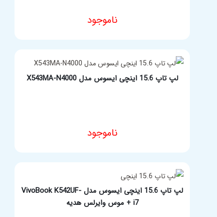
ناموجود
مشخصات فنی محصول
لپ تاپ 15.6 اینچی ایسوس مدل X543MA-N4000
ناموجود
مشخصات فنی محصول
لپ تاپ 15.6 اینچی ایسوس مدل VivoBook K542UF-
i7 + موس وایرلس هدیه