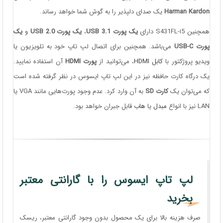
Harman Kardon
یک صدای دلپذیر را به گوش شما خواهد رساند.
همچنین S431FL-i5 دارای
یک پورت USB 3.1
،
یک پورت USB 2.0
و
یک
پورت USB-C
می‌باشد. همچنین برای اتصال لپ تاپ خود به تلویزیون یا
ویدیو پروژکتور با
کابل HDMI
، می‌توانید از
پورت HDMI
آن استفاده نمایید.
یک درگاه کارت حافظه نیز در این لپ تاپ ایسوس در نظر گرفته شده است
که می‌توان یک
کارت SD
به آن وارد کرد. عدم وجود پورت‌هایی مانند VGA یا
LAN نیز با انواع
مبدل
یا
هاب
قابل جبران خواهد بود.
لپ تاپ ایسوس را با گارانتی معتبر
بخرید
صرف هزینه بالا برای یک محصول بدون وجود گارانتی معتبر، ریسک