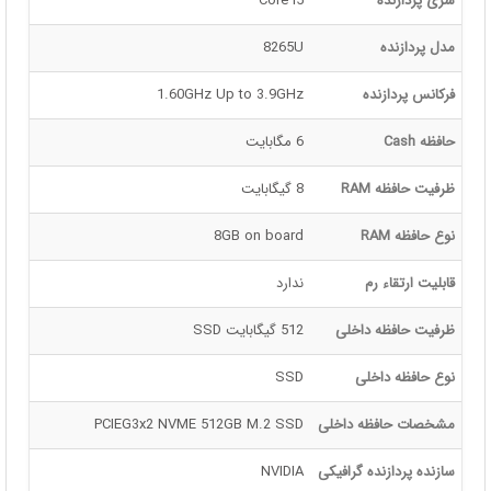
سری پردازنده
Core i5
مدل پردازنده
8265U
فرکانس پردازنده
1.60GHz Up to 3.9GHz
حافظه Cash
6 مگابایت
ظرفیت حافظه RAM
8 گیگابایت
نوع حافظه RAM
8GB on board
قابلیت ارتقاء رم
ندارد
ظرفیت حافظه داخلی
512 گیگابایت SSD
نوع حافظه داخلی
SSD
مشخصات حافظه داخلی
PCIEG3x2 NVME 512GB M.2 SSD
سازنده پردازنده گرافیکی
NVIDIA