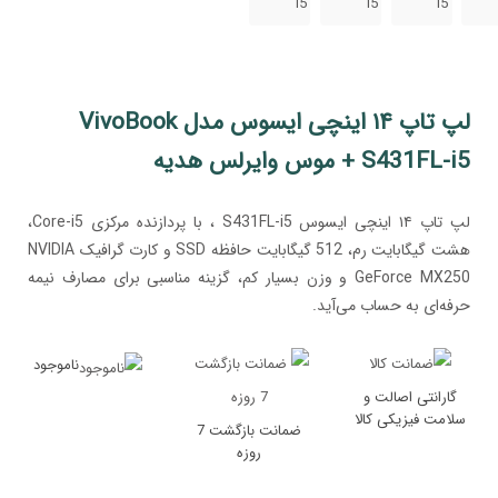
لپ تاپ ۱۴ اینچی ایسوس مدل VivoBook
S431FL-i5 + موس وایرلس هدیه
لپ تاپ ۱۴ اینچی ایسوس S431FL-i5 ، با پردازنده مرکزی Core-i5،
هشت گیگابایت رم، 512 گیگابایت حافظه SSD و کارت گرافیک NVIDIA
GeForce MX250 و وزن بسیار کم، گزینه مناسبی برای مصارف نیمه
حرفه‌ای به حساب می‌آید.
ناموجود
گارانتی اصالت و
سلامت فیزیکی کالا
ضمانت بازگشت 7
روزه