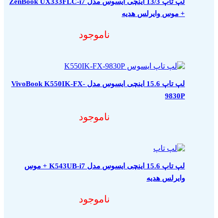
لپ تاپ 13/3 اینچی ایسوس مدل ZenBook UX333FLC-i7
+ موس وایرلس هدیه
ناموجود
لپ تاپ 15.6 اینچی ایسوس مدل VivoBook K550IK-FX-
9830P
ناموجود
لپ تاپ 15.6 اینچی ایسوس مدل K543UB-i7 + موس
وایرلس هدیه
ناموجود