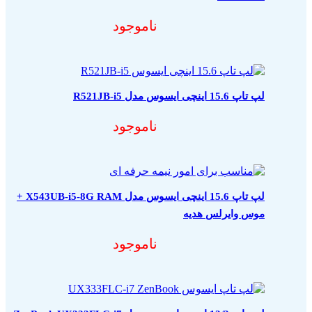
ناموجود
لپ تاپ 15.6 اینچی ایسوس مدل R521JB-i5
ناموجود
لپ تاپ 15.6 اینچی ایسوس مدل X543UB-i5-8G RAM +
موس وایرلس هدیه
ناموجود