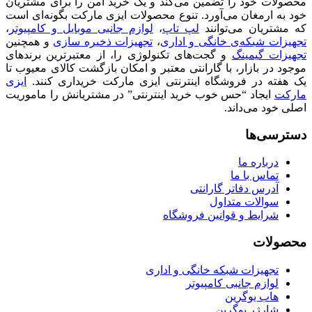
محصولات خود را تضمین می‌کند و یک خرید امن را برای مشتریان
خود به ارمغان می‌آورد. تنوع محصولات ایزی مارکت بگونه‌ای است
که مشتریان می‌توانند
لپ تاپ
،
لوازم جانبی موبایل و کامپیوتر
،
تجهیزات شبکه‌ی خانگی و اداری
،
تجهیزات ذخیره سازی
و همچنین
تجهیزات گیمینگ
و گجت‌های تکنولوژی را، از معتبرترین برندهای
موجود در بازار، با گارانتی معتبر و امکان بازگشت کالای معیوب تا
یک هفته در فروشگاه اینترنتی ایزی مارکت خریداری کنند.
ایزی
مارکت
ایجاد “حس خوب خرید اینترنتی” در مشتریانش را ماموریت
اصلی خود می‌داند.
دسترسی‌ها
درباره ما
تماس با ما
آدرس دفاتر گارانتی
سوالات متداول
شرایط و قوانین فروشگاه
محصولات
تجهیزات شبکه خانگی و اداری
لوازم جانبی کامپیوتر
هاب یوگرین
شارژر یوگرین