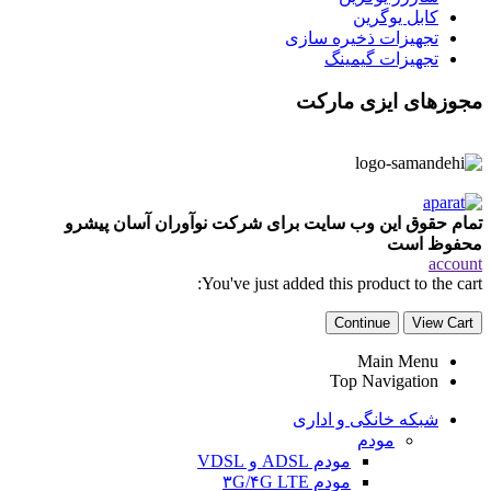
کابل یوگرین
تجهیزات ذخیره سازی
تجهیزات گیمینگ
مجوزهای ایزی مارکت
تمام حقوق این وب سایت برای شرکت نوآوران آسان پیشرو
محفوظ است
account
You've just added this product to the cart:
Continue
View Cart
Main Menu
Top Navigation
شبکه خانگی و اداری
مودم
مودم ADSL و VDSL
مودم ۳G/۴G LTE