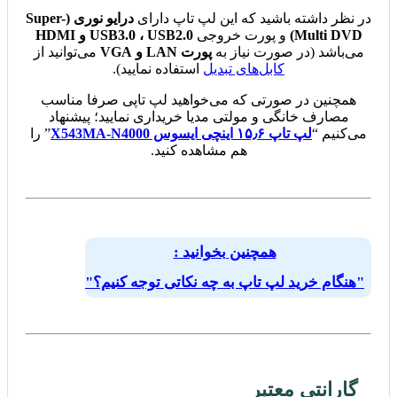
در نظر داشته باشید که این لپ تاپ دارای
درایو نوری (Super-
Multi DVD)
و پورت خروجی
USB3.0 ، USB2.0 و HDMI
می‌باشد (در صورت نیاز به
پورت LAN و VGA
می‌توانید از
کابل‌های تبدیل
استفاده نمایید).
همچنین در صورتی که می‌خواهید لپ تاپی صرفا مناسب
مصارف خانگی و مولتی مدیا خریداری نمایید؛ پیشنهاد
می‌کنیم “
لپ تاپ ۱۵٫۶ اینچی ایسوس X543MA-N4000
” را
هم مشاهده کنید.
همچنین بخوانید :
"هنگام خرید لپ تاپ به چه نکاتی توجه کنیم؟"
گارانتی معتبر