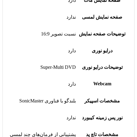
صفحه نمایش مات
دارد
صفحه نمایش لمسی
ندارد
توضیحات صفحه نمایش
نسبت تصویر 16:9
درایو نوری
دارد
توضیحات درایو نوری
Super-Multi DVD
Webcam
دارد
مشخصات اسپیکر
بلندگو با فناوری SonicMaster
نور پس زمینه کیبورد
ندارد
مشخصات تاچ پد
پشتیبانی از فرمان‌های چند لمسی