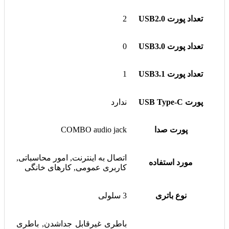
تعداد پورت USB2.0
2
تعداد پورت USB3.0
0
تعداد پورت USB3.1
1
پورت USB Type-C
ندارد
پورت صدا
COMBO audio jack
اتصال به اینترنت, امور محاسباتی,
مورد استفاده
کاربری عمومی, کارهای خانگی
نوع باتری
3 سلولی
باطری غیرقابل جداشدن, باطری