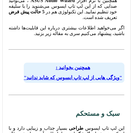
همچنین با نرم افزار
ASUS Audio Wizard
، می‌توانید
صدایی که از این لپ تاپ ایسوس می‌شنوید را با سلیقه
خود تنظیم نمایید. این تکنولوژی هم در
5 حالت پیش فرض
تعریف شده است.
اگر می‌خواهید اطلاعات بیشتری درباره این قابلیت‌ها داشته
باشید، پیشنهاد می‌کنیم سری به مقاله زیر بزنید.
همچنین بخوانید :
"ویژگی هایی از لپ تاپ ایسوس که شاید ندانید"
سبک و مستحکم
این لپ تاپ ایسوس
طراحی
بسیار جذاب و زیبایی دارد و با