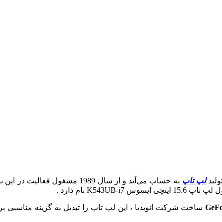
ولید
لپ تاپ
به حساب می‌آید و از سال 1989 مشغ
K543 نام دارد .
GeF
ساخت شرکت انویدیا ، این لپ تاپ را تبدیل به گزینه مناسبی بر