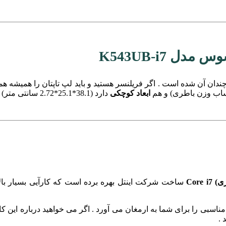
ل K543UB-i7
ندان آن شده است . اگر فریلنسر هستید و باید لپ تاپتان را همیشه هم
ابعاد کوچکی
دارد (38.1*25.1*2.72 سانتی متر) .
ساخت شرکت اینتل بهره برده است که کارآیی بسیار بالا
مناسبی را برای شما به ارمغان می آورد . اگر می خواهید درباره ای
 .