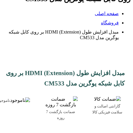
صفحه اصلی
فروشگاه
مبدل افزایش طول (Extension) HDMI بر روی کابل شبکه
یوگرین مدل CM533
مبدل افزایش طول (Extension) HDMI بر روی
کابل شبکه یوگرین مدل CM533
ناموجو
گارانتی اصالت و
ضمانت بازگشت 7
سلامت فیزیکی کالا
روزه