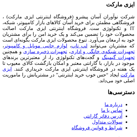
ایزی مارکت
شرکت نوآوران آسان پیشرو (فروشگاه اینترنتی ایزی مارکت) ،
فروشگاهی مطمئن برای خرید آسان کالاهای بازار کامپیوتر، شبکه،
IT و تکنولوژی ست. فروشگاه اینترنتی ایزی مارکت اصالت
محصولات خود را تضمین می‌کند و یک خرید امن را برای مشتریان
خود به ارمغان می‌آورد. تنوع محصولات ایزی مارکت بگونه‌ای است
که مشتریان می‌توانند
لپ تاپ
،
لوازم جانبی موبایل و کامپیوتر
،
تجهیزات شبکه‌ی خانگی و اداری
،
تجهیزات ذخیره سازی
و همچنین
تجهیزات گیمینگ
و گجت‌های تکنولوژی را، از معتبرترین برندهای
موجود در بازار، با گارانتی معتبر و امکان بازگشت کالای معیوب تا
یک هفته در فروشگاه اینترنتی ایزی مارکت خریداری کنند.
ایزی
مارکت
ایجاد “حس خوب خرید اینترنتی” در مشتریانش را ماموریت
اصلی خود می‌داند.
دسترسی‌ها
درباره ما
تماس با ما
آدرس دفاتر گارانتی
سوالات متداول
شرایط و قوانین فروشگاه