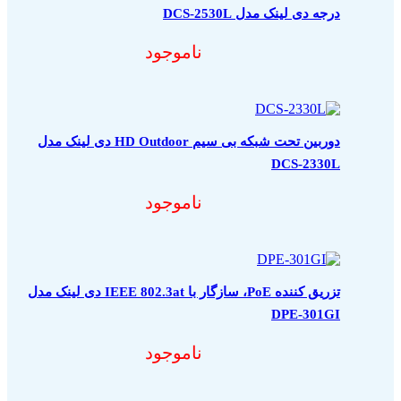
درجه دی لینک مدل DCS-2530L
ناموجود
دوربین تحت شبکه بی سیم HD Outdoor دی لینک مدل
DCS-2330L
ناموجود
تزریق کننده PoE، سازگار با IEEE 802.3at دی لینک مدل
DPE-301GI
ناموجود