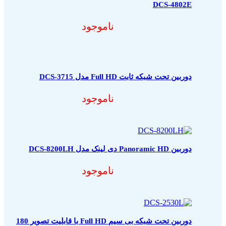
DCS-4802E
ناموجود
دوربین تحت شبکه ثابت Full HD مدل DCS-3715
ناموجود
دوربین Panoramic HD دی لینک مدل DCS-8200LH
ناموجود
دوربین تحت شبکه بی سیم Full HD با قابلیت تصویر 180