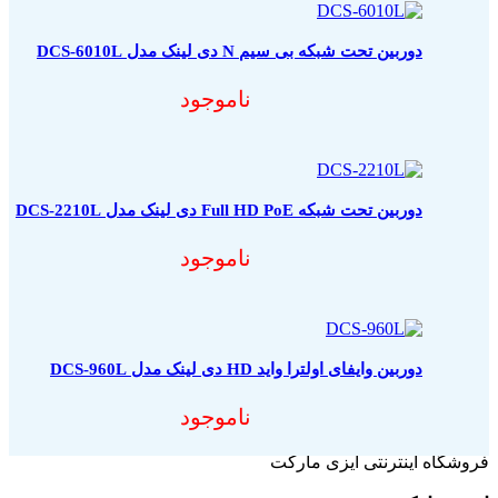
دوربین تحت شبکه بی سیم N دی لینک مدل DCS-6010L
ناموجود
دوربین تحت شبکه Full HD PoE دی لینک مدل DCS-2210L
ناموجود
دوربین وایفای اولترا واید HD دی لینک مدل DCS-960L
ناموجود
فروشگاه اینترنتی ایزی مارکت