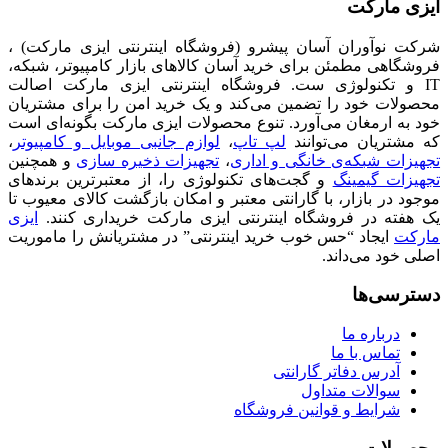
ایزی مارکت
شرکت نوآوران آسان پیشرو (فروشگاه اینترنتی ایزی مارکت) ،
فروشگاهی مطمئن برای خرید آسان کالاهای بازار کامپیوتر، شبکه،
IT و تکنولوژی ست. فروشگاه اینترنتی ایزی مارکت اصالت
محصولات خود را تضمین می‌کند و یک خرید امن را برای مشتریان
خود به ارمغان می‌آورد. تنوع محصولات ایزی مارکت بگونه‌ای است
که مشتریان می‌توانند
لپ تاپ
،
لوازم جانبی موبایل و کامپیوتر
،
تجهیزات شبکه‌ی خانگی و اداری
،
تجهیزات ذخیره سازی
و همچنین
تجهیزات گیمینگ
و گجت‌های تکنولوژی را، از معتبرترین برندهای
موجود در بازار، با گارانتی معتبر و امکان بازگشت کالای معیوب تا
یک هفته در فروشگاه اینترنتی ایزی مارکت خریداری کنند.
ایزی
مارکت
ایجاد “حس خوب خرید اینترنتی” در مشتریانش را ماموریت
اصلی خود می‌داند.
دسترسی‌ها
درباره ما
تماس با ما
آدرس دفاتر گارانتی
سوالات متداول
شرایط و قوانین فروشگاه