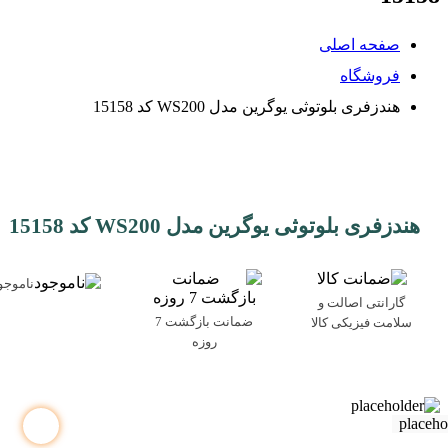
صفحه اصلی
فروشگاه
هندزفری بلوتوثی یوگرین مدل WS200 کد 15158
هندزفری بلوتوثی یوگرین مدل WS200 کد 15158
ناموجو
گارانتی اصالت و
ضمانت بازگشت 7
سلامت فیزیکی کالا
روزه