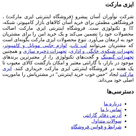
ایزی مارکت
شرکت نوآوران آسان پیشرو (فروشگاه اینترنتی ایزی مارکت) ،
فروشگاهی مطمئن برای خرید آسان کالاهای بازار کامپیوتر، شبکه،
IT و تکنولوژی ست. فروشگاه اینترنتی ایزی مارکت اصالت
محصولات خود را تضمین می‌کند و یک خرید امن را برای مشتریان
خود به ارمغان می‌آورد. تنوع محصولات ایزی مارکت بگونه‌ای است
که مشتریان می‌توانند
لپ تاپ
،
لوازم جانبی موبایل و کامپیوتر
،
تجهیزات شبکه‌ی خانگی و اداری
،
تجهیزات ذخیره سازی
و همچنین
تجهیزات گیمینگ
و گجت‌های تکنولوژی را، از معتبرترین برندهای
موجود در بازار، با گارانتی معتبر و امکان بازگشت کالای معیوب تا
یک هفته در فروشگاه اینترنتی ایزی مارکت خریداری کنند.
ایزی
مارکت
ایجاد “حس خوب خرید اینترنتی” در مشتریانش را ماموریت
اصلی خود می‌داند.
دسترسی‌ها
درباره ما
تماس با ما
آدرس دفاتر گارانتی
سوالات متداول
شرایط و قوانین فروشگاه