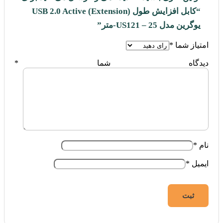
“کابل افزایش طول (Extension) USB 2.0 Active
یوگرین مدل US121 – 25-متر”
امتیاز شما
*
دیدگاه شما
*
نام
*
ایمیل
*