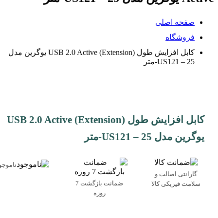
صفحه اصلی
فروشگاه
کابل افزایش طول (Extension) USB 2.0 Active یوگرین مدل
US121 – 25-متر
کابل افزایش طول (Extension) USB 2.0 Active
یوگرین مدل US121 – 25-متر
ناموجو
گارانتی اصالت و
ضمانت بازگشت 7
سلامت فیزیکی کالا
روزه