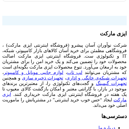
فروشگاه اینترنتی ایزی مارکت
ایزی مارکت
شرکت نوآوران آسان پیشرو (فروشگاه اینترنتی ایزی مارکت) ،
فروشگاهی مطمئن برای خرید آسان کالاهای بازار کامپیوتر، شبکه،
IT و تکنولوژی ست. فروشگاه اینترنتی ایزی مارکت اصالت
محصولات خود را تضمین می‌کند و یک خرید امن را برای مشتریان
خود به ارمغان می‌آورد. تنوع محصولات ایزی مارکت بگونه‌ای است
که مشتریان می‌توانند
لپ تاپ
،
لوازم جانبی موبایل و کامپیوتر
،
تجهیزات شبکه‌ی خانگی و اداری
،
تجهیزات ذخیره سازی
و همچنین
تجهیزات گیمینگ
و گجت‌های تکنولوژی را، از معتبرترین برندهای
موجود در بازار، با گارانتی معتبر و امکان بازگشت کالای معیوب تا
یک هفته در فروشگاه اینترنتی ایزی مارکت خریداری کنند.
ایزی
مارکت
ایجاد “حس خوب خرید اینترنتی” در مشتریانش را ماموریت
اصلی خود می‌داند.
دسترسی‌ها
درباره ما