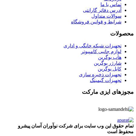
تماس با ما
آدرس دفاتر گارانتی
سوالات متداول
شرایط و قوانین فروشگاه
محصولات
تجهیزات شبکه خانگی و اداری
لوازم جانبی کامپیوتر
هاب یوگرین
شارژر یوگرین
کابل یوگرین
تجهیزات ذخیره سازی
تجهیزات گیمینگ
مجوزهای ایزی مارکت
تمام حقوق این وب سایت برای شرکت نوآوران آسان پیشرو
محفوظ است