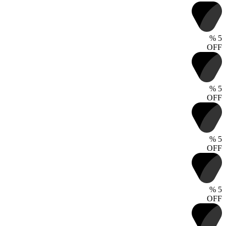
%
5
OFF
%
5
OFF
%
5
OFF
%
5
OFF