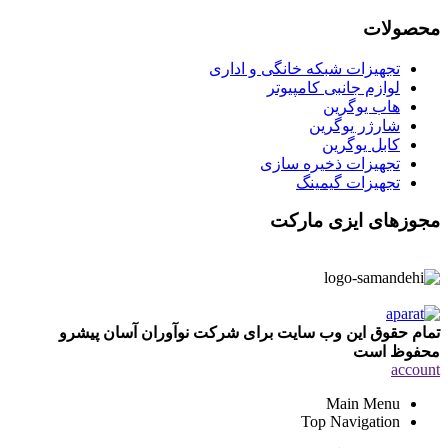
محصولات
تجهیزات شبکه خانگی و اداری
لوازم جانبی کامپیوتر
هاب یوگرین
شارژر یوگرین
کابل یوگرین
تجهیزات ذخیره سازی
تجهیزات گیمینگ
مجوزهای ایزی مارکت
تمام حقوق این وب سایت برای شرکت نوآوران آسان پیشرو
محفوظ است
account
Main Menu
Top Navigation