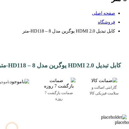
صفحه اصلی
فروشگاه
کابل تبدیل HDMI 2.0 یوگرین مدل HD118 – 8-متر
کابل تبدیل HDMI 2.0 یوگرین مدل HD118 – 8-متر
ناموجو
گارانتی اصالت و
ضمانت بازگشت 7
سلامت فیزیکی کالا
روزه