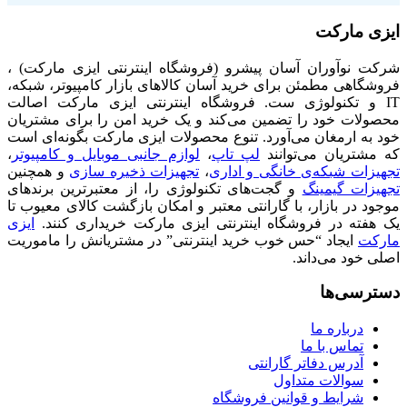
ایزی مارکت
شرکت نوآوران آسان پیشرو (فروشگاه اینترنتی ایزی مارکت) ،
فروشگاهی مطمئن برای خرید آسان کالاهای بازار کامپیوتر، شبکه،
IT و تکنولوژی ست. فروشگاه اینترنتی ایزی مارکت اصالت
محصولات خود را تضمین می‌کند و یک خرید امن را برای مشتریان
خود به ارمغان می‌آورد. تنوع محصولات ایزی مارکت بگونه‌ای است
که مشتریان می‌توانند
لپ تاپ
،
لوازم جانبی موبایل و کامپیوتر
،
تجهیزات شبکه‌ی خانگی و اداری
،
تجهیزات ذخیره سازی
و همچنین
تجهیزات گیمینگ
و گجت‌های تکنولوژی را، از معتبرترین برندهای
موجود در بازار، با گارانتی معتبر و امکان بازگشت کالای معیوب تا
یک هفته در فروشگاه اینترنتی ایزی مارکت خریداری کنند.
ایزی
مارکت
ایجاد “حس خوب خرید اینترنتی” در مشتریانش را ماموریت
اصلی خود می‌داند.
دسترسی‌ها
درباره ما
تماس با ما
آدرس دفاتر گارانتی
سوالات متداول
شرایط و قوانین فروشگاه