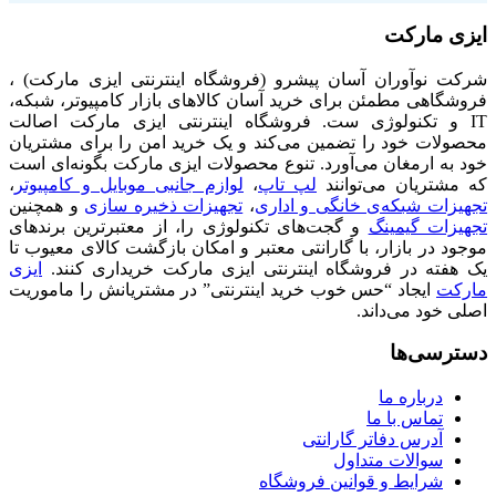
ایزی مارکت
شرکت نوآوران آسان پیشرو (فروشگاه اینترنتی ایزی مارکت) ،
فروشگاهی مطمئن برای خرید آسان کالاهای بازار کامپیوتر، شبکه،
IT و تکنولوژی ست. فروشگاه اینترنتی ایزی مارکت اصالت
محصولات خود را تضمین می‌کند و یک خرید امن را برای مشتریان
خود به ارمغان می‌آورد. تنوع محصولات ایزی مارکت بگونه‌ای است
که مشتریان می‌توانند
لپ تاپ
،
لوازم جانبی موبایل و کامپیوتر
،
تجهیزات شبکه‌ی خانگی و اداری
،
تجهیزات ذخیره سازی
و همچنین
تجهیزات گیمینگ
و گجت‌های تکنولوژی را، از معتبرترین برندهای
موجود در بازار، با گارانتی معتبر و امکان بازگشت کالای معیوب تا
یک هفته در فروشگاه اینترنتی ایزی مارکت خریداری کنند.
ایزی
مارکت
ایجاد “حس خوب خرید اینترنتی” در مشتریانش را ماموریت
اصلی خود می‌داند.
دسترسی‌ها
درباره ما
تماس با ما
آدرس دفاتر گارانتی
سوالات متداول
شرایط و قوانین فروشگاه