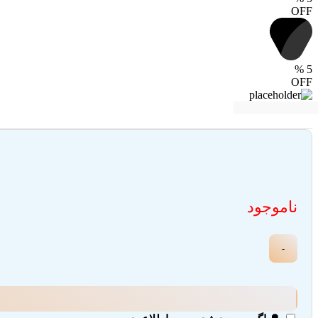
OFF
%
5
OFF
ناموجود
-