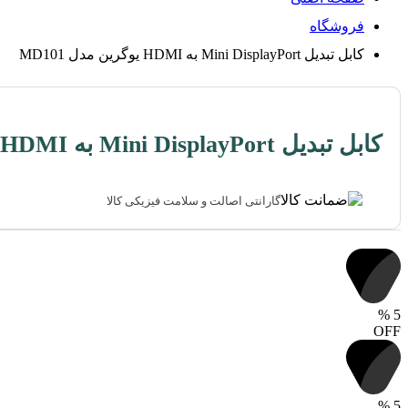
فروشگاه
کابل تبدیل Mini DisplayPort به HDMI یوگرین مدل MD101
کابل تبدیل Mini DisplayPort به HDMI یوگرین مدل MD101
گارانتی اصالت و سلامت فیزیکی کالا
%
5
OFF
%
5