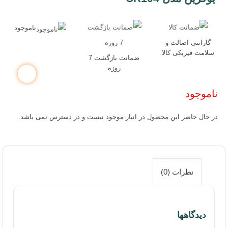
تجهیزات ذخیره سازی
ناموجود
تجهیزات گیمینگ
گارانتی اصالت و
سلامت فیزیکی کالا
ضمانت بازگشت 7
روزه
مجوزهای ایزی مارکت
ناموجود
در حال حاضر این محصول در انبار موجود نیست و در دسترس نمی باشد.
نظرات (0)
تمام حقوق این وب سایت برای شرکت نوآوران آسان پیشرو محفوظ است
دیدگاهها