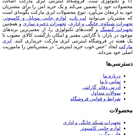
IT و تکنولوژی ست. فروشگاه اینترنتی ایزی مارکت اصالت
محصولات خود را تضمین می‌کند و یک خرید امن را برای مشتریان
خود به ارمغان می‌آورد. تنوع محصولات ایزی مارکت بگونه‌ای است
که مشتریان می‌توانند
لپ تاپ
،
لوازم جانبی موبایل و کامپیوتر
،
تجهیزات شبکه‌ی خانگی و اداری
،
تجهیزات ذخیره سازی
و همچنین
تجهیزات گیمینگ
و گجت‌های تکنولوژی را، از معتبرترین برندهای
موجود در بازار، با گارانتی معتبر و امکان بازگشت کالای معیوب تا
یک هفته در فروشگاه اینترنتی ایزی مارکت خریداری کنند.
ایزی
مارکت
ایجاد “حس خوب خرید اینترنتی” در مشتریانش را ماموریت
اصلی خود می‌داند.
دسترسی‌ها
درباره ما
تماس با ما
آدرس دفاتر گارانتی
سوالات متداول
شرایط و قوانین فروشگاه
محصولات
تجهیزات شبکه خانگی و اداری
لوازم جانبی کامپیوتر
هاب یوگرین