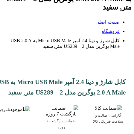
متر, سفید
صفحه اصلی
فروشگاه
کابل شارژ و دیتا 2.4 آمپر Micro USB Male به USB 2.0 A
Male یوگرین مدل US289 – 2-متر, سفید
کابل شارژ و دیتا 2.4 آمپر  USB Male
2.0 A Male یوگرین مدل US289 – 2-متر, سفید
ناموجو
گارانتی اصالت و
ضمانت بازگشت 7
سلامت فیزیکی کالا
روزه