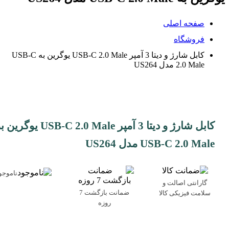
صفحه اصلی
فروشگاه
کابل شارژ و دیتا 3 آمپر USB-C 2.0 Male یوگرین به USB-C
2.0 Male مدل US264
کابل شارژ و دیتا 3 آمپر USB-C 2.0 Male یوگری
USB-C 2.0 Male مدل US264
ناموجو
گارانتی اصالت و
ضمانت بازگشت 7
سلامت فیزیکی کالا
روزه