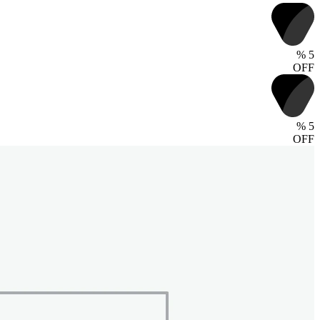
%
5
OFF
%
5
OFF