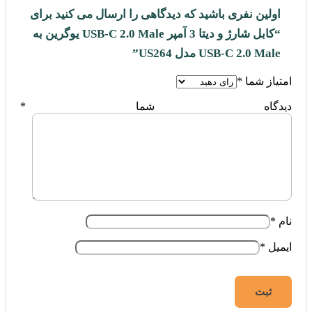
اولین نفری باشید که دیدگاهی را ارسال می کنید برای
“کابل شارژ و دیتا 3 آمپر USB-C 2.0 Male یوگرین به
USB-C 2.0 Male مدل US264”
امتیاز شما
*
دیدگاه شما
*
نام
*
ایمیل
*