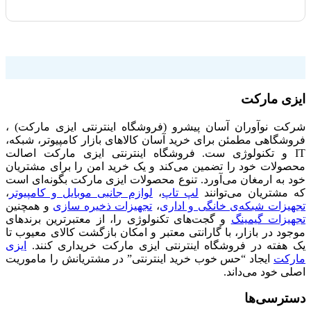
فروشگاه اینترنتی ایزی مارکت
ایزی مارکت
شرکت نوآوران آسان پیشرو (فروشگاه اینترنتی ایزی مارکت) ،
فروشگاهی مطمئن برای خرید آسان کالاهای بازار کامپیوتر، شبکه،
IT و تکنولوژی ست. فروشگاه اینترنتی ایزی مارکت اصالت
محصولات خود را تضمین می‌کند و یک خرید امن را برای مشتریان
خود به ارمغان می‌آورد. تنوع محصولات ایزی مارکت بگونه‌ای است
که مشتریان می‌توانند
لپ تاپ
،
لوازم جانبی موبایل و کامپیوتر
،
تجهیزات شبکه‌ی خانگی و اداری
،
تجهیزات ذخیره سازی
و همچنین
تجهیزات گیمینگ
و گجت‌های تکنولوژی را، از معتبرترین برندهای
موجود در بازار، با گارانتی معتبر و امکان بازگشت کالای معیوب تا
یک هفته در فروشگاه اینترنتی ایزی مارکت خریداری کنند.
ایزی
مارکت
ایجاد “حس خوب خرید اینترنتی” در مشتریانش را ماموریت
اصلی خود می‌داند.
دسترسی‌ها