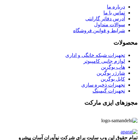
درباره ما
تماس با ما
آدرس دفاتر گارانتی
سوالات متداول
شرایط و قوانین فروشگاه
محصولات
تجهیزات شبکه خانگی و اداری
لوازم جانبی کامپیوتر
هاب یوگرین
شارژر یوگرین
کابل یوگرین
تجهیزات ذخیره سازی
تجهیزات گیمینگ
مجوزهای ایزی مارکت
تمام حقوق این وب سایت برای شرکت نوآوران آسان پیشرو