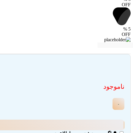
OFF
%
5
OFF
ناموجود
-