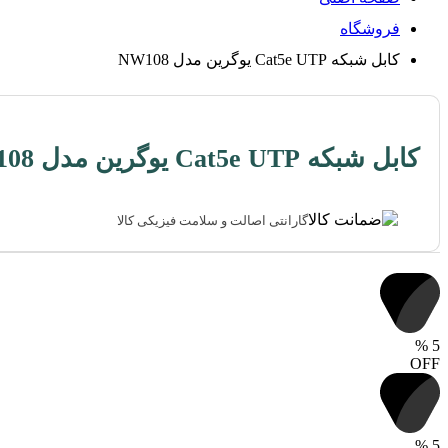
فروشگاه
کابل شبکه Cat5e UTP یوگرین مدل NW108
کابل شبکه Cat5e UTP یوگرین مدل NW108
گارانتی اصالت و سلامت فیزیکی کالا
%
5
OFF
%
5