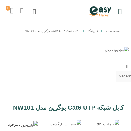
صفحه اصلی
فروشگاه
کابل شبکه CAT6 UTP یوگرین مدل NW101
کابل شبکه Cat6 UTP یوگرین مدل NW101
ناموجود
ایزی مارکت