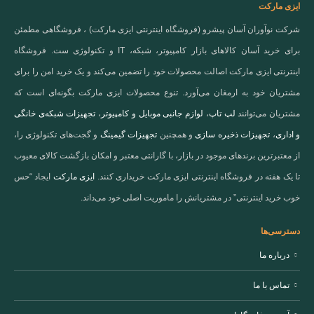
ایزی مارکت
شرکت نوآوران آسان پیشرو (فروشگاه اینترنتی ایزی مارکت) ، فروشگاهی مطمئن
برای خرید آسان کالاهای بازار کامپیوتر، شبکه، IT و تکنولوژی ست. فروشگاه
اینترنتی ایزی مارکت اصالت محصولات خود را تضمین می‌کند و یک خرید امن را برای
مشتریان خود به ارمغان می‌آورد. تنوع محصولات ایزی مارکت بگونه‌ای است که
مشتریان می‌توانند
لپ تاپ
،
لوازم جانبی موبایل و کامپیوتر
،
تجهیزات شبکه‌ی خانگی
و اداری
،
تجهیزات ذخیره سازی
و همچنین
تجهیزات گیمینگ
و گجت‌های تکنولوژی را،
از معتبرترین برندهای موجود در بازار، با گارانتی معتبر و امکان بازگشت کالای معیوب
تا یک هفته در فروشگاه اینترنتی ایزی مارکت خریداری کنند.
ایزی مارکت
ایجاد “حس
خوب خرید اینترنتی” در مشتریانش را ماموریت اصلی خود می‌داند.
دسترسی‌ها
درباره ما
تماس با ما