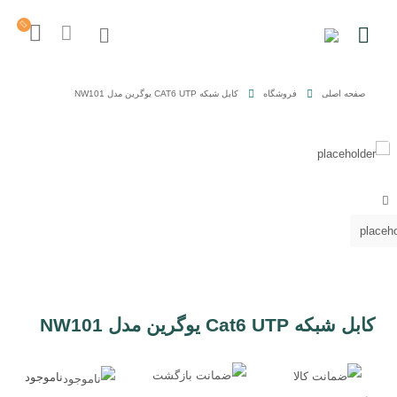
صفحه اصلی
فروشگاه
کابل شبکه CAT6 UTP یوگرین مدل NW101
کابل شبکه Cat6 UTP یوگرین مدل NW101
ناموجود