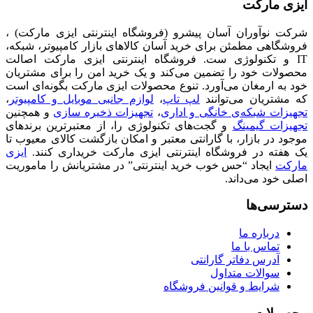
ایزی مارکت
شرکت نوآوران آسان پیشرو (فروشگاه اینترنتی ایزی مارکت) ،
فروشگاهی مطمئن برای خرید آسان کالاهای بازار کامپیوتر، شبکه،
IT و تکنولوژی ست. فروشگاه اینترنتی ایزی مارکت اصالت
محصولات خود را تضمین می‌کند و یک خرید امن را برای مشتریان
خود به ارمغان می‌آورد. تنوع محصولات ایزی مارکت بگونه‌ای است
که مشتریان می‌توانند
لپ تاپ
،
لوازم جانبی موبایل و کامپیوتر
،
تجهیزات شبکه‌ی خانگی و اداری
،
تجهیزات ذخیره سازی
و همچنین
تجهیزات گیمینگ
و گجت‌های تکنولوژی را، از معتبرترین برندهای
موجود در بازار، با گارانتی معتبر و امکان بازگشت کالای معیوب تا
یک هفته در فروشگاه اینترنتی ایزی مارکت خریداری کنند.
ایزی
مارکت
ایجاد “حس خوب خرید اینترنتی” در مشتریانش را ماموریت
اصلی خود می‌داند.
دسترسی‌ها
درباره ما
تماس با ما
آدرس دفاتر گارانتی
سوالات متداول
شرایط و قوانین فروشگاه