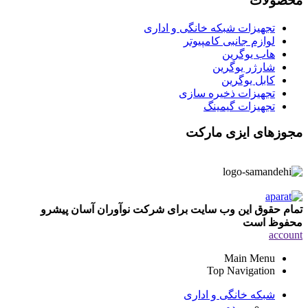
محصولات
تجهیزات شبکه خانگی و اداری
لوازم جانبی کامپیوتر
هاب یوگرین
شارژر یوگرین
کابل یوگرین
تجهیزات ذخیره سازی
تجهیزات گیمینگ
مجوزهای ایزی مارکت
تمام حقوق این وب سایت برای شرکت نوآوران آسان پیشرو
محفوظ است
account
Main Menu
Top Navigation
شبکه خانگی و اداری
مودم