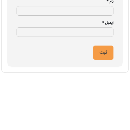
نام
*
ایمیل
*
تمام حقوق این وب سایت برای شرکت نوآوران آسان پیشرو محفوظ است