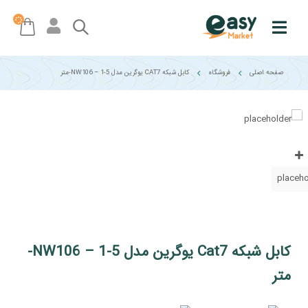
صفحه اصلی
فروشگاه
کابل شبکه CAT7 یوگرین مدل NW106 – 1-5-متر
کابل شبکه Cat7 یوگرین مدل NW106 – 1-5-
ایزی مارکت
متر
شرکت نوآوران آسان پیشرو (فروشگاه اینترنتی ایزی مارکت) ، فروشگاهی مطمئن برای