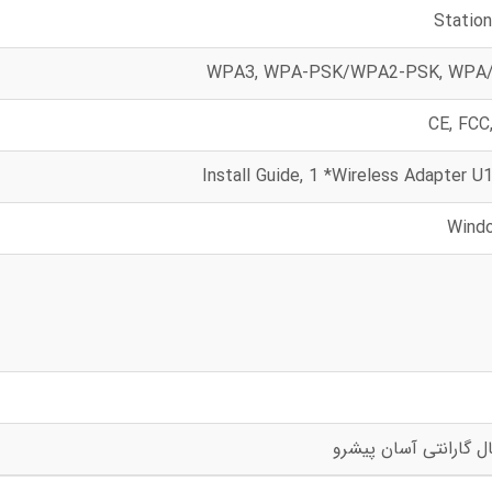
Statio
WPA3, WPA-PSK/WPA2-PSK, WPA
CE, FCC
Wind