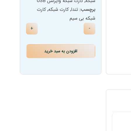
شبکه
,
کارت شبکه وایرلس USB
برچسب:
تندا
,
کارت شبکه
,
کارت
شبکه بی سیم
+
-
افزودن به سبد خرید