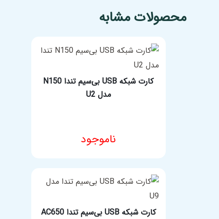
مشخصات فنی محصول
محصولات مشابه
کارت شبکه USB بی‌سیم تندا N150
مدل U2
ناموجود
مشخصات فنی محصول
کارت شبکه USB بی‌سیم تندا AC650