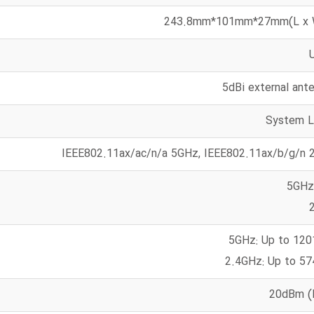
243.8mm*101mm*27mm(L x 
IEEE802.11ax/ac/n/a 5GHz, IEEE802.11ax/b/g/n 
5GHz
5GHz: Up to 12
2.4GHz: Up to 5