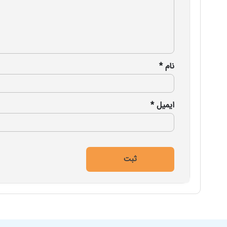
نام
*
ایمیل
*