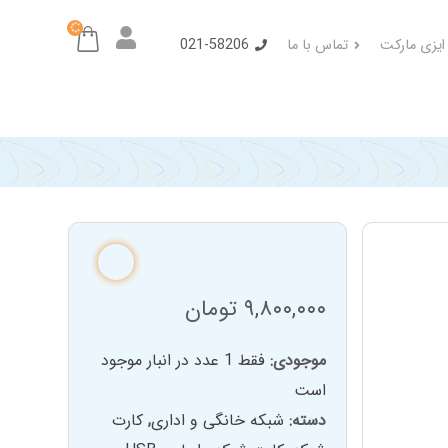
 ایزی مارکت
تماس با ما
021-58206
۹,۸۰۰,۰۰۰
تومان
موجودی:
فقط 1 عدد در انبار موجود
است
دسته:
شبکه خانگی و اداری
,
کارت