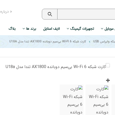
درباره
 موبایل
تجهیزات گیمینگ
لایف استایل
برند ها
بلاگ
ه وایرلس USB
کارت شبکه WI-FI 6 بی‌سیم دوبانده AX1800 تندا مدل U18A