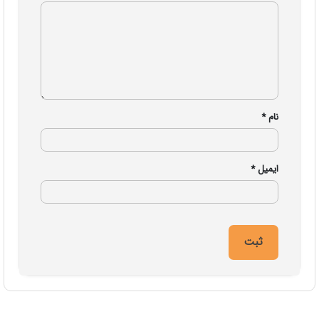
نام
*
ایمیل
*