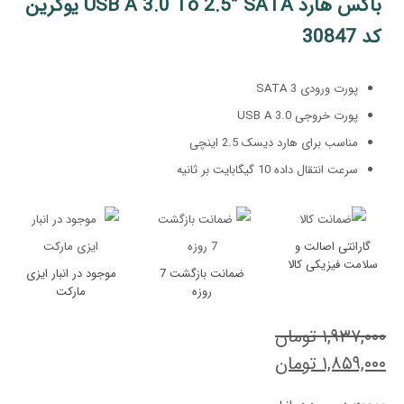
باکس هارد USB A 3.0 To 2.5” SATA یوگرین
کد 30847
پورت ورودی SATA 3
پورت خروجی USB A 3.0
مناسب برای هارد دیسک 2.5 اینچی
سرعت انتقال داده 10 گیگابایت بر ثانیه
گارانتی اصالت و
سلامت فیزیکی کالا
ضمانت بازگشت 7
موجود در انبار ایزی
روزه
مارکت
۱,۹۳۷,۰۰۰
تومان
قیمت
۱,۸۵۹,۰۰۰
تومان
قیمت
اصلی: