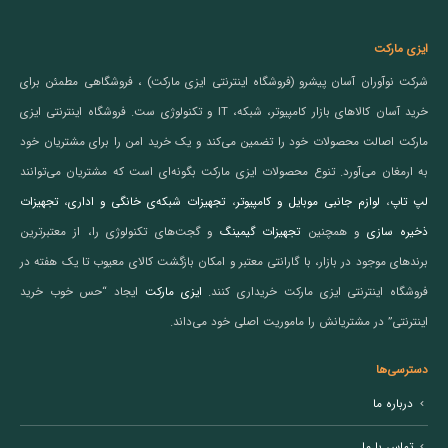
ایزی مارکت
شرکت نوآوران آسان پیشرو (فروشگاه اینترنتی ایزی مارکت) ، فروشگاهی مطمئن برای
خرید آسان کالاهای بازار کامپیوتر، شبکه، IT و تکنولوژی ست. فروشگاه اینترنتی ایزی
مارکت اصالت محصولات خود را تضمین می‌کند و یک خرید امن را برای مشتریان خود
به ارمغان می‌آورد. تنوع محصولات ایزی مارکت بگونه‌ای است که مشتریان می‌توانند
لپ تاپ
،
لوازم جانبی موبایل و کامپیوتر
،
تجهیزات شبکه‌ی خانگی و اداری
،
تجهیزات
ذخیره سازی
و همچنین
تجهیزات گیمینگ
و گجت‌های تکنولوژی را، از معتبرترین
برندهای موجود در بازار، با گارانتی معتبر و امکان بازگشت کالای معیوب تا یک هفته در
فروشگاه اینترنتی ایزی مارکت خریداری کنند.
ایزی مارکت
ایجاد “حس خوب خرید
اینترنتی” در مشتریانش را ماموریت اصلی خود می‌داند.
دسترسی‌ها
درباره ما
تماس با ما