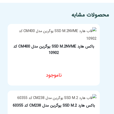
مشخصات فنی محصول
محصولات مشابه
باکس هارد SSD M.2NVME یوگرین مدل CM400 کد
10902
ناموجود
مشخصات فنی محصول
باکس هارد SSD M.2 یوگرین مدل CM238 کد 60355