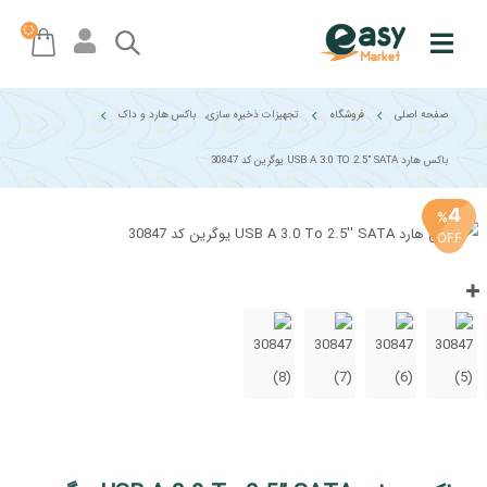
صفحه اصلی
فروشگاه
تجهیزات ذخیره سازی
,
باکس هارد و داک
باکس هارد USB A 3.0 TO 2.5” SATA یوگرین کد 30847
4
%
OFF