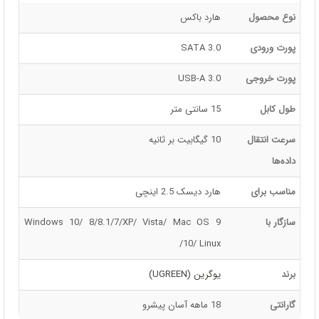
نوع محصول
هارد باکس
پورت ورودی
SATA 3.0
پورت خروجی
USB-A 3.0
طول کابل
15 سانتی متر
سرعت انتقال
10 گیگابیت بر ثانیه
داده‌ها
مناسب برای
هارد دیسک 2.5 اینچی
سازگار با
Windows 10/ 8/8.1/7/XP/ Vista/ Mac OS 9
/10/ Linux
برند
یوگرین (UGREEN)
گارانتی
18 ماهه آسان پیشرو