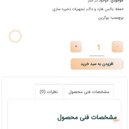
موجودی:
موجود در انبار
فعلی:
۱,۹۳۷,۰۰۰ تومان
دسته:
باکس هارد و داک
,
تجهیزات ذخیره سازی
بود.
۱,۸۵۹,۰۰۰ تومان.
برچسب:
یوگرین
+
-
افزودن به سبد خرید
مشخصات فنی محصول
نظرات (0)
مشخصات فنی محصول