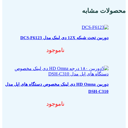
محصولات مشابه
دوربین تحت شبکه 12X دی لینک مدل DCS-F6123
ناموجود
دوربین HD Omna دی لینک مخصوص دستگاه های اپل مدل
DSH-C310
ناموجود