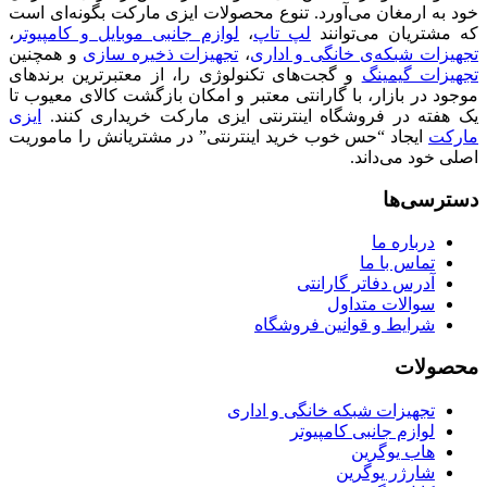
خود به ارمغان می‌آورد. تنوع محصولات ایزی مارکت بگونه‌ای است
که مشتریان می‌توانند
لپ تاپ
،
لوازم جانبی موبایل و کامپیوتر
،
تجهیزات شبکه‌ی خانگی و اداری
،
تجهیزات ذخیره سازی
و همچنین
تجهیزات گیمینگ
و گجت‌های تکنولوژی را، از معتبرترین برندهای
موجود در بازار، با گارانتی معتبر و امکان بازگشت کالای معیوب تا
یک هفته در فروشگاه اینترنتی ایزی مارکت خریداری کنند.
ایزی
مارکت
ایجاد “حس خوب خرید اینترنتی” در مشتریانش را ماموریت
اصلی خود می‌داند.
دسترسی‌ها
درباره ما
تماس با ما
آدرس دفاتر گارانتی
سوالات متداول
شرایط و قوانین فروشگاه
محصولات
تجهیزات شبکه خانگی و اداری
لوازم جانبی کامپیوتر
هاب یوگرین
شارژر یوگرین