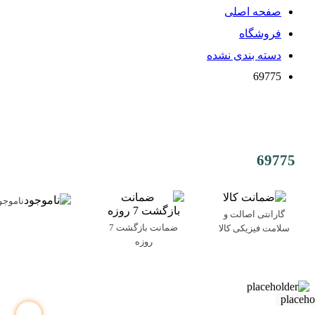
صفحه اصلی
فروشگاه
دسته بندی نشده
69775
69775
ناموجو
گارانتی اصالت و
ضمانت بازگشت 7
سلامت فیزیکی کالا
روزه