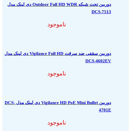
دوربین تحت شبکه Outdoor Full HD WDR دی لینک مدل
DCS-7513
ناموجود
دوربین سقفی ضد سرقت Vigilance Full HD دی لینک مدل
DCS-4602EV
ناموجود
دوربین Vigilance HD PoE Mini Bullet دی لینک مدل DCS-
4701E
ناموجود