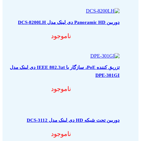
دوربین Panoramic HD دی لینک مدل DCS-8200LH
ناموجود
تزریق کننده PoE، سازگار با IEEE 802.3at دی لینک مدل
DPE-301GI
ناموجود
دوربین تحت شبکه HD دی لینک مدل DCS-3112
ناموجود