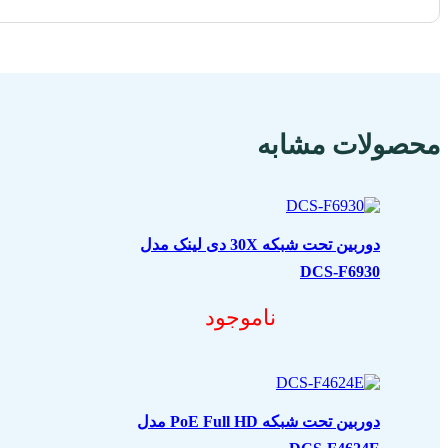
محصولات مشابه
دوربین تحت شبکه 30X دی لینک مدل
DCS-F6930
ناموجود
دوربین تحت شبکه PoE Full HD مدل