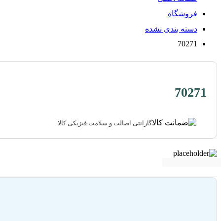
فروشگاه
دسته بندی نشده
70271
70271
گارانتی اصالت و سلامت فیزیکی کالا