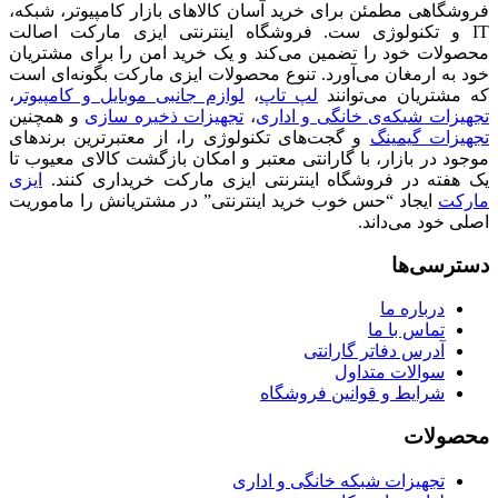
فروشگاهی مطمئن برای خرید آسان کالاهای بازار کامپیوتر، شبکه،
IT و تکنولوژی ست. فروشگاه اینترنتی ایزی مارکت اصالت
محصولات خود را تضمین می‌کند و یک خرید امن را برای مشتریان
خود به ارمغان می‌آورد. تنوع محصولات ایزی مارکت بگونه‌ای است
که مشتریان می‌توانند
لپ تاپ
،
لوازم جانبی موبایل و کامپیوتر
،
تجهیزات شبکه‌ی خانگی و اداری
،
تجهیزات ذخیره سازی
و همچنین
تجهیزات گیمینگ
و گجت‌های تکنولوژی را، از معتبرترین برندهای
موجود در بازار، با گارانتی معتبر و امکان بازگشت کالای معیوب تا
یک هفته در فروشگاه اینترنتی ایزی مارکت خریداری کنند.
ایزی
مارکت
ایجاد “حس خوب خرید اینترنتی” در مشتریانش را ماموریت
اصلی خود می‌داند.
دسترسی‌ها
درباره ما
تماس با ما
آدرس دفاتر گارانتی
سوالات متداول
شرایط و قوانین فروشگاه
محصولات
تجهیزات شبکه خانگی و اداری