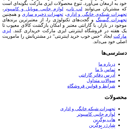
خود به ارمغان می‌آورد. تنوع محصولات ایزی مارکت بگونه‌ای است
که مشتریان می‌توانند
لپ تاپ
،
لوازم جانبی موبایل و کامپیوتر
،
تجهیزات شبکه‌ی خانگی و اداری
،
تجهیزات ذخیره سازی
و همچنین
تجهیزات گیمینگ
و گجت‌های تکنولوژی را، از معتبرترین برندهای
موجود در بازار، با گارانتی معتبر و امکان بازگشت کالای معیوب تا
یک هفته در فروشگاه اینترنتی ایزی مارکت خریداری کنند.
ایزی
مارکت
ایجاد “حس خوب خرید اینترنتی” در مشتریانش را ماموریت
اصلی خود می‌داند.
دسترسی‌ها
درباره ما
تماس با ما
آدرس دفاتر گارانتی
سوالات متداول
شرایط و قوانین فروشگاه
محصولات
تجهیزات شبکه خانگی و اداری
لوازم جانبی کامپیوتر
هاب یوگرین
شارژر یوگرین