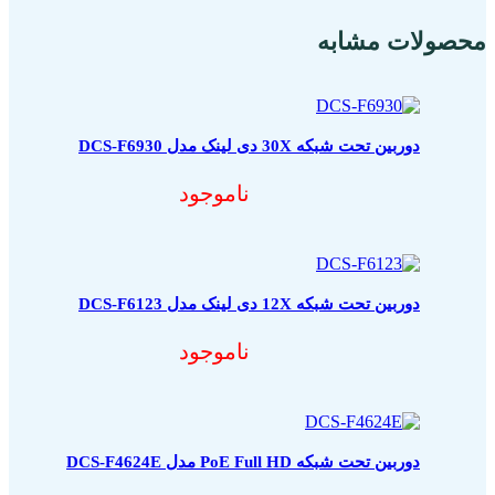
محصولات مشابه
دوربین تحت شبکه 30X دی لینک مدل DCS-F6930
ناموجود
دوربین تحت شبکه 12X دی لینک مدل DCS-F6123
ناموجود
دوربین تحت شبکه PoE Full HD مدل DCS-F4624E