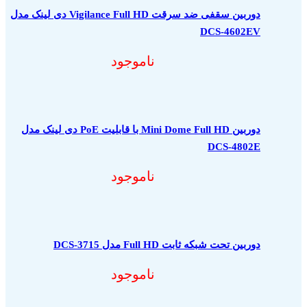
دوربین سقفی ضد سرقت Vigilance Full HD دی لینک مدل
DCS-4602EV
ناموجود
دوربین Mini Dome Full HD با قابلیت PoE دی لینک مدل
DCS-4802E
ناموجود
دوربین تحت شبکه ثابت Full HD مدل DCS-3715
ناموجود