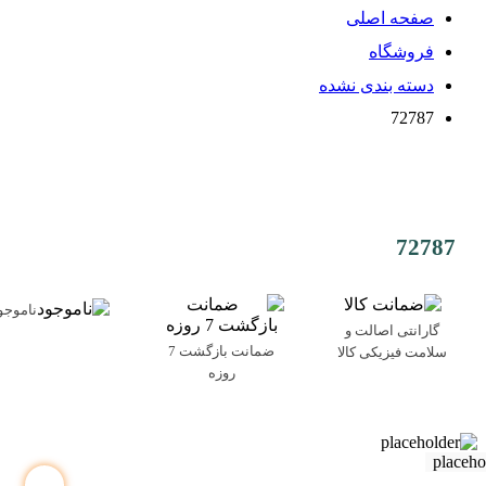
صفحه اصلی
فروشگاه
دسته بندی نشده
72787
72787
ناموجو
گارانتی اصالت و
ضمانت بازگشت 7
سلامت فیزیکی کالا
روزه