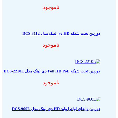
ناموجود
دوربین تحت شبکه HD دی لینک مدل DCS-3112
ناموجود
دوربین تحت شبکه Full HD PoE دی لینک مدل DCS-2210L
ناموجود
دوربین وایفای اولترا واید HD دی لینک مدل DCS-960L