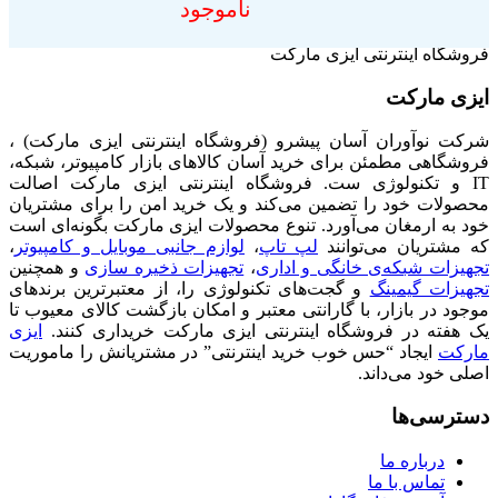
ناموجود
فروشگاه اینترنتی ایزی مارکت
ایزی مارکت
شرکت نوآوران آسان پیشرو (فروشگاه اینترنتی ایزی مارکت) ،
فروشگاهی مطمئن برای خرید آسان کالاهای بازار کامپیوتر، شبکه،
IT و تکنولوژی ست. فروشگاه اینترنتی ایزی مارکت اصالت
محصولات خود را تضمین می‌کند و یک خرید امن را برای مشتریان
خود به ارمغان می‌آورد. تنوع محصولات ایزی مارکت بگونه‌ای است
که مشتریان می‌توانند
لپ تاپ
،
لوازم جانبی موبایل و کامپیوتر
،
تجهیزات شبکه‌ی خانگی و اداری
،
تجهیزات ذخیره سازی
و همچنین
تجهیزات گیمینگ
و گجت‌های تکنولوژی را، از معتبرترین برندهای
موجود در بازار، با گارانتی معتبر و امکان بازگشت کالای معیوب تا
یک هفته در فروشگاه اینترنتی ایزی مارکت خریداری کنند.
ایزی
مارکت
ایجاد “حس خوب خرید اینترنتی” در مشتریانش را ماموریت
اصلی خود می‌داند.
دسترسی‌ها
درباره ما
تماس با ما