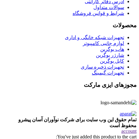
آدرس دفاتر گارانتی
سوالات متداول
شرایط و قوانین فروشگاه
محصولات
تجهیزات شبکه خانگی و اداری
لوازم جانبی کامپیوتر
هاب یوگرین
شارژر یوگرین
کابل یوگرین
تجهیزات ذخیره سازی
تجهیزات گیمینگ
مجوزهای ایزی مارکت
تمام حقوق این وب سایت برای شرکت نوآوران آسان پیشرو
محفوظ است
account
You've just added this product to the cart: