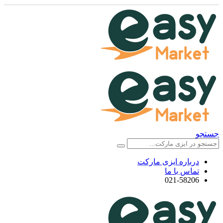
جستجو
درباره ایزی مارکت
تماس با ما
021-58206