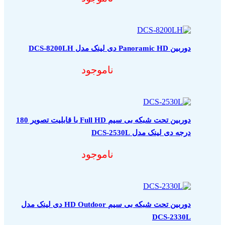
دوربین Panoramic HD دی لینک مدل DCS-8200LH
ناموجود
دوربین تحت شبکه بی سیم Full HD با قابلیت تصویر 180
درجه دی لینک مدل DCS-2530L
ناموجود
دوربین تحت شبکه بی سیم HD Outdoor دی لینک مدل
DCS-2330L