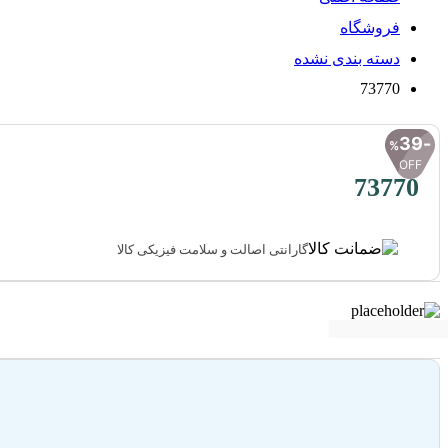
فروشگاه
دسته بندی نشده
73770
39
%
OFF
73770
گارانتی اصالت و سلامت فیزیکی کالا