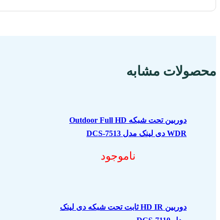
مشخصات فنی محصول
محصولات مشابه
دوربین تحت شبکه Outdoor Full HD
WDR دی لینک مدل DCS-7513
مشخصات فنی محصول
ناموجود
دوربین HD IR ثابت تحت شبکه دی لینک