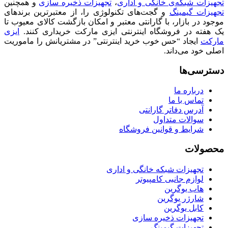
تجهیزات شبکه‌ی خانگی و اداری
،
تجهیزات ذخیره سازی
و همچنین
تجهیزات گیمینگ
و گجت‌های تکنولوژی را، از معتبرترین برندهای
موجود در بازار، با گارانتی معتبر و امکان بازگشت کالای معیوب تا
یک هفته در فروشگاه اینترنتی ایزی مارکت خریداری کنند.
ایزی
مارکت
ایجاد “حس خوب خرید اینترنتی” در مشتریانش را ماموریت
اصلی خود می‌داند.
دسترسی‌ها
درباره ما
تماس با ما
آدرس دفاتر گارانتی
سوالات متداول
شرایط و قوانین فروشگاه
محصولات
تجهیزات شبکه خانگی و اداری
لوازم جانبی کامپیوتر
هاب یوگرین
شارژر یوگرین
کابل یوگرین
تجهیزات ذخیره سازی
تجهیزات گیمینگ