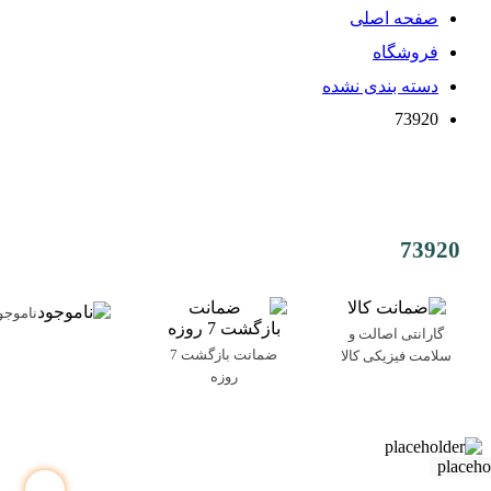
صفحه اصلی
فروشگاه
دسته بندی نشده
73920
73920
ناموجو
گارانتی اصالت و
ضمانت بازگشت 7
سلامت فیزیکی کالا
روزه