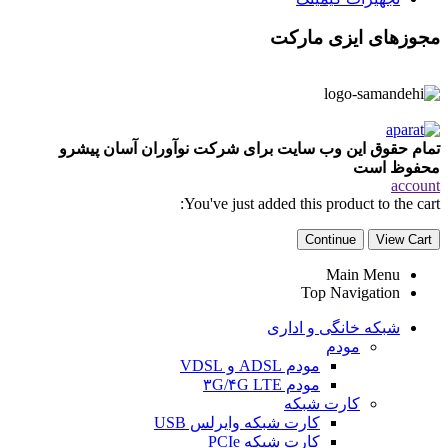
مجوزهای ایزی مارکت
تمام حقوق این وب سایت برای شرکت نوآوران آسان پیشرو
محفوظ است
account
You've just added this product to the cart:
Continue
View Cart
Main Menu
Top Navigation
شبکه خانگی و اداری
مودم
مودم ADSL و VDSL
مودم ۳G/۴G LTE
کارت شبکه
کارت شبکه وایرلس USB
کارت شبکه PCIe