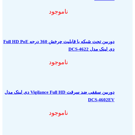
ناموجود
دوربین تحت شبکه با قابلیت چرخش 360 درجه Full HD PoE
دی لینک مدل DCS-4622
ناموجود
دوربین سقفی ضد سرقت Vigilance Full HD دی لینک مدل
DCS-4602EV
ناموجود