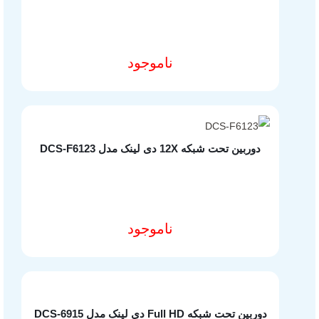
ناموجود
مشخصات فنی محصول
دوربین تحت شبکه 12X دی لینک مدل DCS-F6123
ناموجود
مشخصات فنی محصول
دوربین تحت شبکه Full HD دی لینک مدل DCS-6915