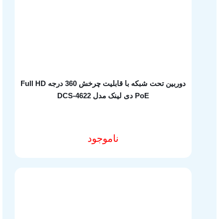
دوربین تحت شبکه با قابلیت چرخش 360 درجه Full HD
PoE دی لینک مدل DCS-4622
ناموجود
مشخصات فنی محصول