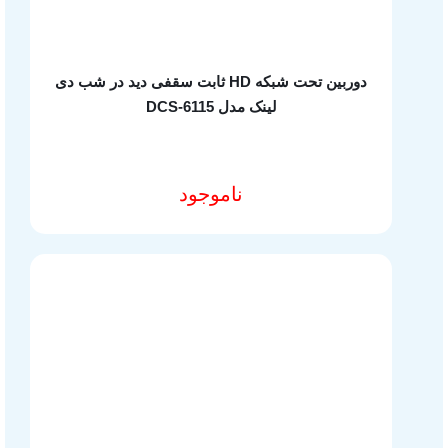
دوربین تحت شبکه HD ثابت سقفی دید در شب دی
لینک مدل DCS-6115
ناموجود
مشخصات فنی محصول