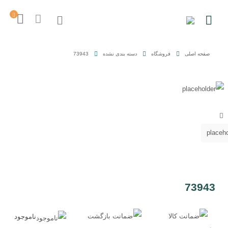
صفحه اصلی
فروشگاه
دسته بندی نشده
73943
73943
ناموجود