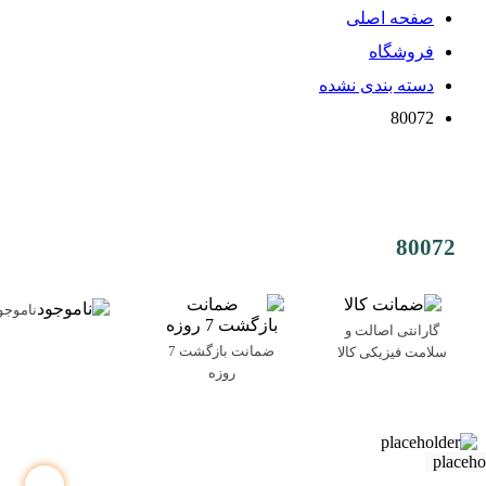
صفحه اصلی
فروشگاه
دسته بندی نشده
80072
80072
ناموجو
گارانتی اصالت و
ضمانت بازگشت 7
سلامت فیزیکی کالا
روزه