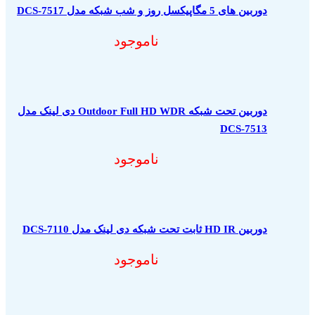
دوربین های 5 مگاپیکسل روز و شب شبکه مدل DCS-7517
ناموجود
دوربین تحت شبکه Outdoor Full HD WDR دی لینک مدل
DCS-7513
ناموجود
دوربین HD IR ثابت تحت شبکه دی لینک مدل DCS-7110
ناموجود