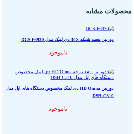
محصولات مشابه
دوربین تحت شبکه 30X دی لینک مدل DCS-F6930
ناموجود
دوربین HD Omna دی لینک مخصوص دستگاه های اپل مدل
DSH-C310
ناموجود