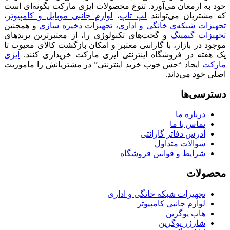
خود به ارمغان می‌آورد. تنوع محصولات ایزی مارکت بگونه‌ای است
که مشتریان می‌توانند
لپ تاپ
،
لوازم جانبی موبایل و کامپیوتر
،
تجهیزات شبکه‌ی خانگی و اداری
،
تجهیزات ذخیره سازی
و همچنین
تجهیزات گیمینگ
و گجت‌های تکنولوژی را، از معتبرترین برندهای
موجود در بازار، با گارانتی معتبر و امکان بازگشت کالای معیوب تا
یک هفته در فروشگاه اینترنتی ایزی مارکت خریداری کنند.
ایزی
مارکت
ایجاد “حس خوب خرید اینترنتی” در مشتریانش را ماموریت
اصلی خود می‌داند.
دسترسی‌ها
درباره ما
تماس با ما
آدرس دفاتر گارانتی
سوالات متداول
شرایط و قوانین فروشگاه
محصولات
تجهیزات شبکه خانگی و اداری
لوازم جانبی کامپیوتر
هاب یوگرین
شارژر یوگرین