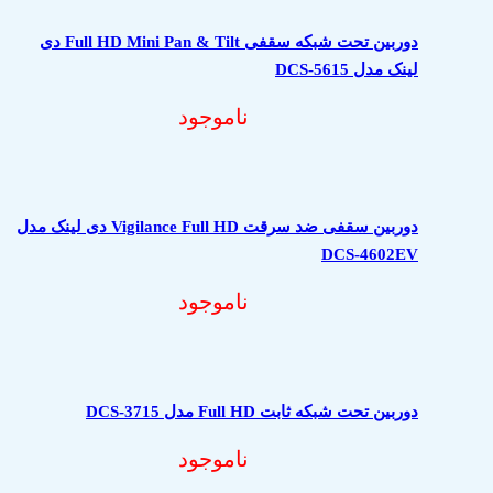
دوربین تحت شبکه سقفی Full HD Mini Pan & Tilt دی
لینک مدل DCS-5615
ناموجود
دوربین سقفی ضد سرقت Vigilance Full HD دی لینک مدل
DCS-4602EV
ناموجود
دوربین تحت شبکه ثابت Full HD مدل DCS-3715
ناموجود