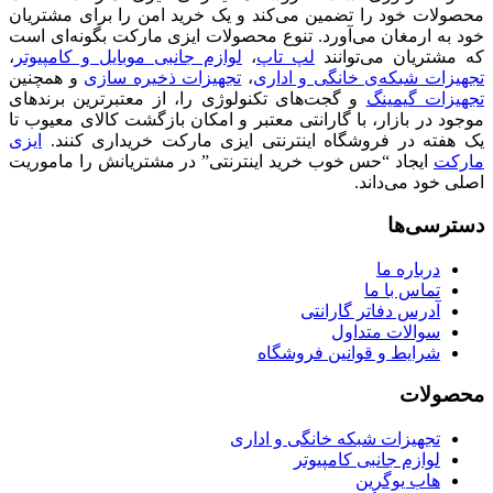
محصولات خود را تضمین می‌کند و یک خرید امن را برای مشتریان
خود به ارمغان می‌آورد. تنوع محصولات ایزی مارکت بگونه‌ای است
که مشتریان می‌توانند
لپ تاپ
،
لوازم جانبی موبایل و کامپیوتر
،
تجهیزات شبکه‌ی خانگی و اداری
،
تجهیزات ذخیره سازی
و همچنین
تجهیزات گیمینگ
و گجت‌های تکنولوژی را، از معتبرترین برندهای
موجود در بازار، با گارانتی معتبر و امکان بازگشت کالای معیوب تا
یک هفته در فروشگاه اینترنتی ایزی مارکت خریداری کنند.
ایزی
مارکت
ایجاد “حس خوب خرید اینترنتی” در مشتریانش را ماموریت
اصلی خود می‌داند.
دسترسی‌ها
درباره ما
تماس با ما
آدرس دفاتر گارانتی
سوالات متداول
شرایط و قوانین فروشگاه
محصولات
تجهیزات شبکه خانگی و اداری
لوازم جانبی کامپیوتر
هاب یوگرین