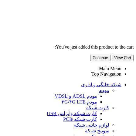
You've just added this product to the cart:
Continue
View Cart
Main Menu
Top Navigation
شبکه خانگی و اداری
مودم
مودم ADSL و VDSL
مودم ۳G/۴G LTE
کارت شبکه
کارت شبکه وایرلس USB
کارت شبکه PCIe
لوازم جانبی شبکه
سوییچ شبکه