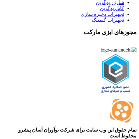
شارژر یوگرین
کابل یوگرین
تجهیزات ذخیره سازی
تجهیزات گیمینگ
مجوزهای ایزی مارکت
تمام حقوق این وب سایت برای شرکت نوآوران آسان پیشرو
محفوظ است