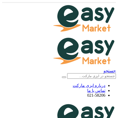
جستجو
درباره ایزی مارکت
تماس با ما
021-58206