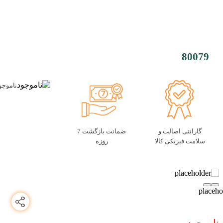
80079
ناموجو
گارانتی اصالت و
ضمانت بازگشت 7
سلامت فیزیکی کالا
روزه
ناموجود