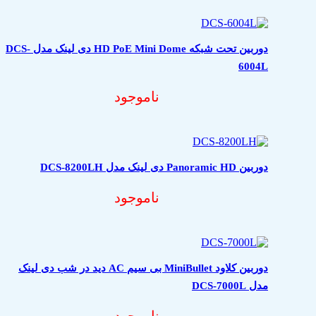
دوربین تحت شبکه HD PoE Mini Dome دی لینک مدل DCS-
6004L
ناموجود
دوربین Panoramic HD دی لینک مدل DCS-8200LH
ناموجود
دوربین کلاود MiniBullet بی سیم AC دید در شب دی لینک
مدل DCS-7000L
ناموجود