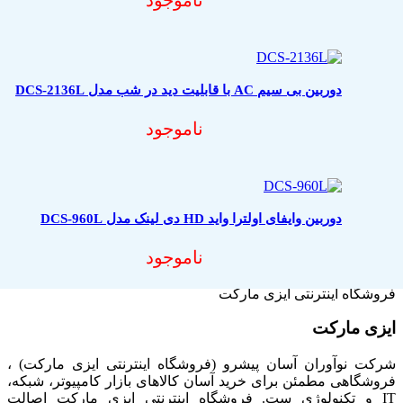
دوربین بی سیم AC با قابلیت دید در شب مدل DCS-2136L
ناموجود
دوربین وایفای اولترا واید HD دی لینک مدل DCS-960L
ناموجود
فروشگاه اینترنتی ایزی مارکت
ایزی مارکت
شرکت نوآوران آسان پیشرو (فروشگاه اینترنتی ایزی مارکت) ،
فروشگاهی مطمئن برای خرید آسان کالاهای بازار کامپیوتر، شبکه،
IT و تکنولوژی ست. فروشگاه اینترنتی ایزی مارکت اصالت