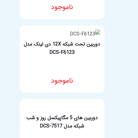
ناموجود
مشخصات فنی محصول
دوربین تحت شبکه 12X دی لینک مدل
DCS-F6123
ناموجود
مشخصات فنی محصول
دوربین های 5 مگاپیکسل روز و شب
شبکه مدل DCS-7517