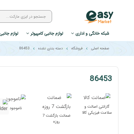
شبکه خانگی و اداری
لوازم جانبی کامپیوتر
لوازم جانبی
صفحه اصلی
فروشگاه
دسته بندی نشده
86453
86453
گارانتی اصالت و
ناموجود
سلامت فیزیکی کالا
ضمانت بازگشت 7
روزه