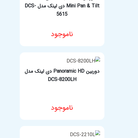
Mini Pan & Tilt دی لینک مدل DCS-
5615
ناموجود
مشخصات فنی محصول
دوربین Panoramic HD دی لینک مدل
DCS-8200LH
ناموجود
مشخصات فنی محصول