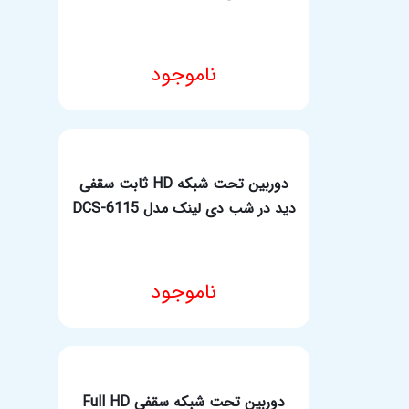
ناموجود
مشخصات فنی محصول
دوربین تحت شبکه HD ثابت سقفی
دید در شب دی لینک مدل DCS-6115
ناموجود
مشخصات فنی محصول
دوربین تحت شبکه سقفی Full HD