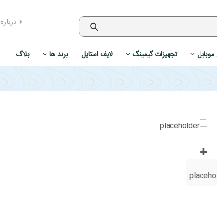
درباره
 موبایل
تجهیزات گیمینگ
لایف استایل
برند ها
بلاگ