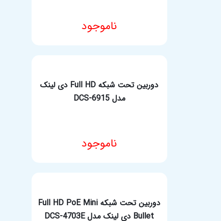
ناموجود
مشخصات فنی محصول
دوربین تحت شبکه Full HD دی لینک
مدل DCS-6915
ناموجود
مشخصات فنی محصول
دوربین تحت شبکه Full HD PoE Mini
Bullet دی لینک مدل DCS-4703E