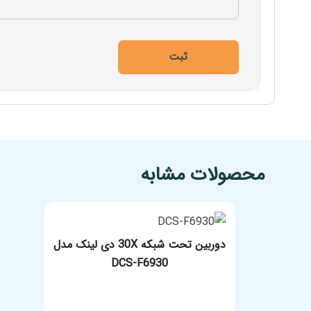
مشخصات فنی محصول
محصولات مشابه
دوربین تحت شبکه 30X دی لینک مدل
DCS-F6930