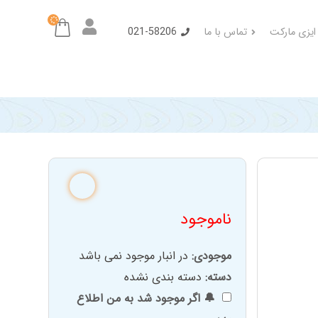
 ایزی مارکت
تماس با ما
021-58206
ناموجود
موجودی:
در انبار موجود نمی باشد
دسته:
دسته بندی نشده
🔔 اگر موجود شد به من اطلاع