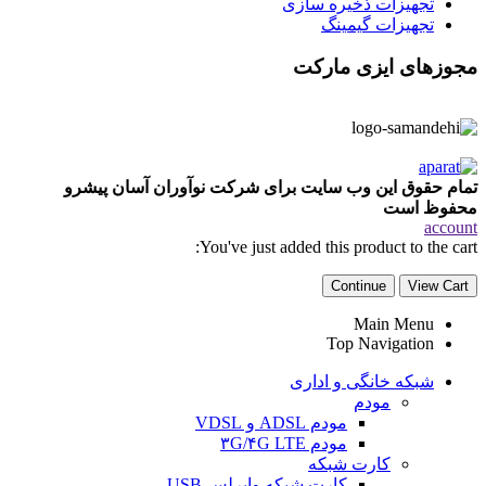
تجهیزات ذخیره سازی
تجهیزات گیمینگ
مجوزهای ایزی مارکت
تمام حقوق این وب سایت برای شرکت نوآوران آسان پیشرو
محفوظ است
account
You've just added this product to the cart:
Continue
View Cart
Main Menu
Top Navigation
شبکه خانگی و اداری
مودم
مودم ADSL و VDSL
مودم ۳G/۴G LTE
کارت شبکه
کارت شبکه وایرلس USB