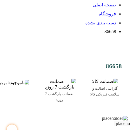
صفحه اصلی
فروشگاه
دسته بندی نشده
86658
86658
ناموجو
گارانتی اصالت و
ضمانت بازگشت 7
سلامت فیزیکی کالا
روزه