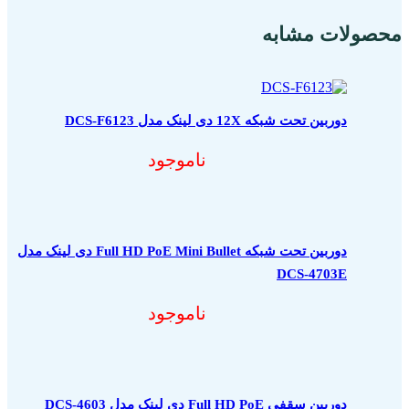
محصولات مشابه
دوربین تحت شبکه 12X دی لینک مدل DCS-F6123
ناموجود
دوربین تحت شبکه Full HD PoE Mini Bullet دی لینک مدل
DCS-4703E
ناموجود
دوربین سقفی Full HD PoE دی لینک مدل DCS-4603