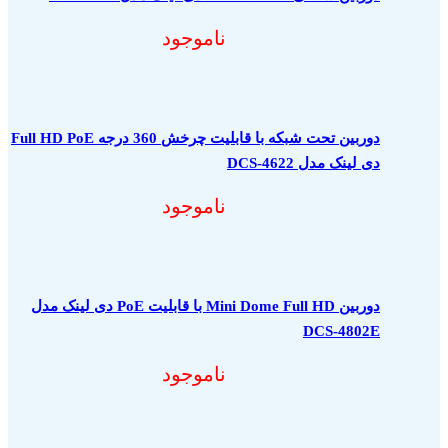
ناموجود
دوربین تحت شبکه با قابلیت چرخش 360 درجه Full HD PoE
دی لینک مدل DCS-4622
ناموجود
دوربین Mini Dome Full HD با قابلیت PoE دی لینک مدل
DCS-4802E
ناموجود