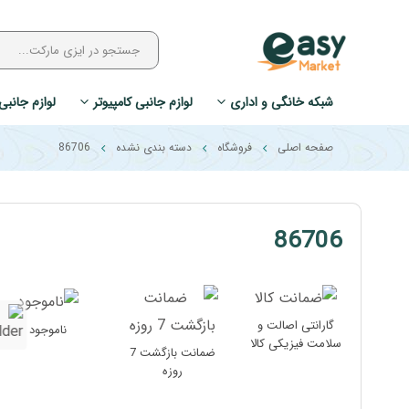
شبکه خانگی و اداری
لوازم جانبی کامپیوتر
لوازم جانبی
صفحه اصلی
فروشگاه
دسته بندی نشده
86706
86706
گارانتی اصالت و
ناموجود
سلامت فیزیکی کالا
ضمانت بازگشت 7
روزه