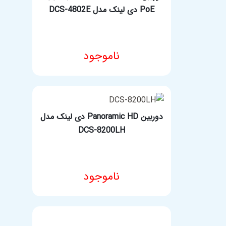
PoE دی لینک مدل DCS-4802E
ناموجود
مشخصات فنی محصول
دوربین Panoramic HD دی لینک مدل
DCS-8200LH
ناموجود
مشخصات فنی محصول