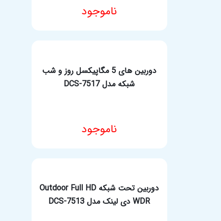
ناموجود
مشخصات فنی محصول
دوربین های 5 مگاپیکسل روز و شب
شبکه مدل DCS-7517
ناموجود
مشخصات فنی محصول
دوربین تحت شبکه Outdoor Full HD
WDR دی لینک مدل DCS-7513