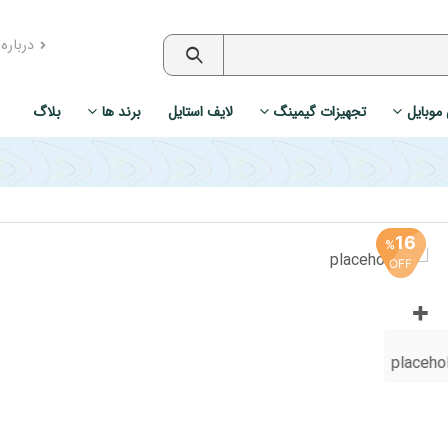
درباره
 موبایل
تجهیزات گیمینگ
لایف استایل
برند ها
بلاگ
16
%
OFF