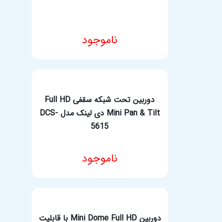
ناموجود
مشخصات فنی محصول
دوربین تحت شبکه سقفی Full HD
Mini Pan & Tilt دی لینک مدل DCS-
5615
ناموجود
مشخصات فنی محصول
دوربین Mini Dome Full HD با قابلیت