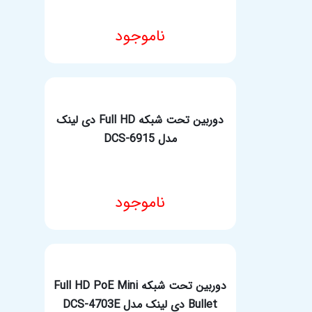
ناموجود
مشخصات فنی محصول
دوربین تحت شبکه Full HD دی لینک
مدل DCS-6915
ناموجود
مشخصات فنی محصول
دوربین تحت شبکه Full HD PoE Mini
Bullet دی لینک مدل DCS-4703E