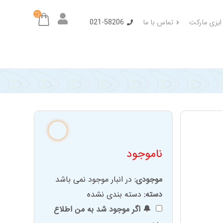
 ایزی مارکت
تماس با ما
021-58206
ناموجود
موجودی:
در انبار موجود نمی باشد
دسته:
دسته بندی نشده
🔔 اگر موجود شد به من اطلاع