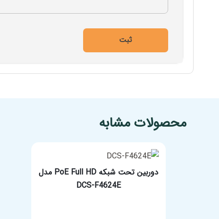
مشخصات فنی محصول
محصولات مشابه
دوربین تحت شبکه PoE Full HD مدل
DCS-F4624E