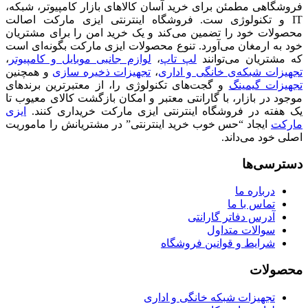
فروشگاهی مطمئن برای خرید آسان کالاهای بازار کامپیوتر، شبکه،
IT و تکنولوژی ست. فروشگاه اینترنتی ایزی مارکت اصالت
محصولات خود را تضمین می‌کند و یک خرید امن را برای مشتریان
خود به ارمغان می‌آورد. تنوع محصولات ایزی مارکت بگونه‌ای است
که مشتریان می‌توانند
لپ تاپ
،
لوازم جانبی موبایل و کامپیوتر
،
تجهیزات شبکه‌ی خانگی و اداری
،
تجهیزات ذخیره سازی
و همچنین
تجهیزات گیمینگ
و گجت‌های تکنولوژی را، از معتبرترین برندهای
موجود در بازار، با گارانتی معتبر و امکان بازگشت کالای معیوب تا
یک هفته در فروشگاه اینترنتی ایزی مارکت خریداری کنند.
ایزی
مارکت
ایجاد “حس خوب خرید اینترنتی” در مشتریانش را ماموریت
اصلی خود می‌داند.
دسترسی‌ها
درباره ما
تماس با ما
آدرس دفاتر گارانتی
سوالات متداول
شرایط و قوانین فروشگاه
محصولات
تجهیزات شبکه خانگی و اداری