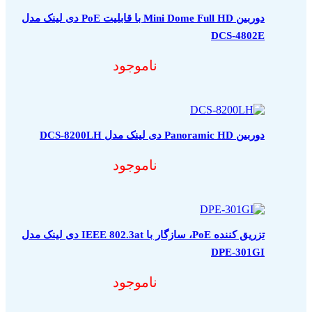
دوربین Mini Dome Full HD با قابلیت PoE دی لینک مدل
DCS-4802E
ناموجود
دوربین Panoramic HD دی لینک مدل DCS-8200LH
ناموجود
تزریق کننده PoE، سازگار با IEEE 802.3at دی لینک مدل
DPE-301GI
ناموجود