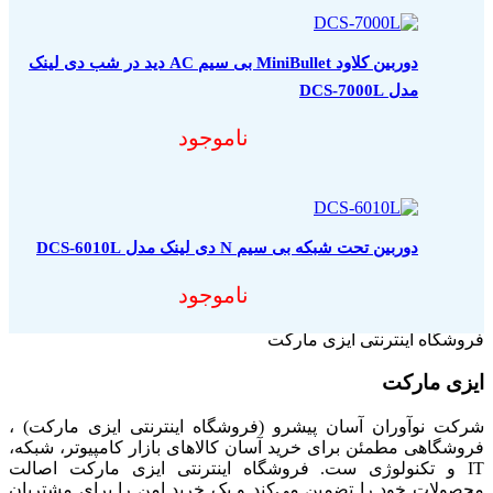
دوربین کلاود MiniBullet بی سیم AC دید در شب دی لینک
مدل DCS-7000L
ناموجود
دوربین تحت شبکه بی سیم N دی لینک مدل DCS-6010L
ناموجود
فروشگاه اینترنتی ایزی مارکت
ایزی مارکت
شرکت نوآوران آسان پیشرو (فروشگاه اینترنتی ایزی مارکت) ،
فروشگاهی مطمئن برای خرید آسان کالاهای بازار کامپیوتر، شبکه،
IT و تکنولوژی ست. فروشگاه اینترنتی ایزی مارکت اصالت
محصولات خود را تضمین می‌کند و یک خرید امن را برای مشتریان