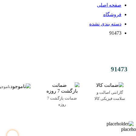
صفحه اصلی
فروشگاه
دسته بندی نشده
91473
91473
ناموجو
گارانتی اصالت و
ضمانت بازگشت 7
سلامت فیزیکی کالا
روزه