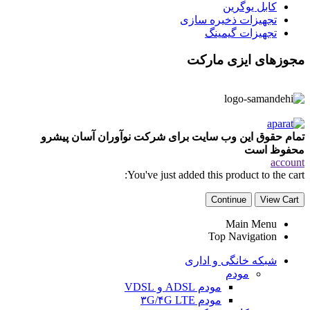
کابل یوگرین
تجهیزات ذخیره سازی
تجهیزات گیمینگ
مجوزهای ایزی مارکت
تمام حقوق این وب سایت برای شرکت نوآوران آسان پیشرو
محفوظ است
account
You've just added this product to the cart:
Continue
View Cart
Main Menu
Top Navigation
شبکه خانگی و اداری
مودم
مودم ADSL و VDSL
مودم ۳G/۴G LTE