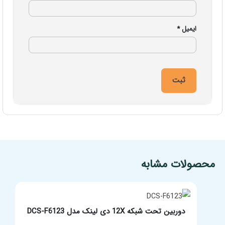
ایمیل
*
مشخصات فنی محصول
محصولات مشابه
دوربین تحت شبکه 12X دی لینک مدل DCS-F6123