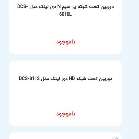
دوربین تحت شبکه بی سیم N دی لینک مدل DCS-
6010L
ناموجود
مشخصات فنی محصول
دوربین تحت شبکه HD دی لینک مدل DCS-3112
ناموجود
مشخصات فنی محصول