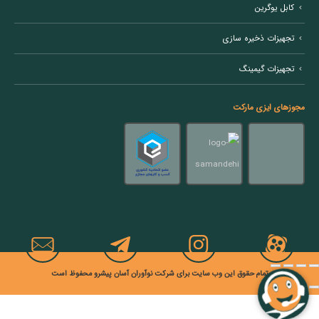
کابل یوگرین
تجهیزات ذخیره سازی
تجهیزات گیمینگ
مجوزهای ایزی مارکت
تمام حقوق این وب سایت برای شرکت نوآوران آسان پیشرو محفوظ است