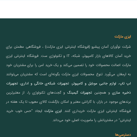
ایزی مارکت
شرکت نوآوران آسان پیشرو (فروشگاه اینترنتی ایزی مارکت) ، فروشگاهی مطمئن برای
خرید آسان کالاهای بازار کامپیوتر، شبکه، IT و تکنولوژی ست. فروشگاه اینترنتی ایزی
مارکت اصالت محصولات خود را تضمین می‌کند و یک خرید امن را برای مشتریان خود
به ارمغان می‌آورد. تنوع محصولات ایزی مارکت بگونه‌ای است که مشتریان می‌توانند
لپ تاپ
،
لوازم جانبی موبایل و کامپیوتر
،
تجهیزات شبکه‌ی خانگی و اداری
،
تجهیزات
ذخیره سازی
و همچنین
تجهیزات گیمینگ
و گجت‌های تکنولوژی را، از معتبرترین
برندهای موجود در بازار، با گارانتی معتبر و امکان بازگشت کالای معیوب تا یک هفته در
فروشگاه اینترنتی ایزی مارکت خریداری کنند.
ایزی مارکت
ایجاد “حس خوب خرید
اینترنتی” در مشتریانش را ماموریت اصلی خود می‌داند.
دسترسی‌ها