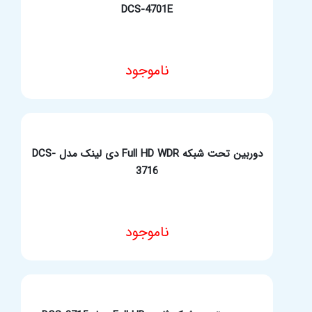
DCS-4701E
ناموجود
مشخصات فنی محصول
دوربین تحت شبکه Full HD WDR دی لینک مدل DCS-
3716
ناموجود
مشخصات فنی محصول