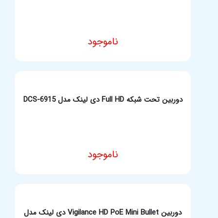
ناموجود
مشخصات فنی محصول
دوربین تحت شبکه Full HD دی لینک مدل DCS-6915
ناموجود
مشخصات فنی محصول
دوربین Vigilance HD PoE Mini Bullet دی لینک مدل