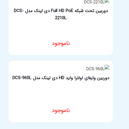
دوربین تحت شبکه Full HD PoE دی لینک مدل DCS-
2210L
ناموجود
مشخصات فنی محصول
دوربین وایفای اولترا واید HD دی لینک مدل DCS-960L
ناموجود