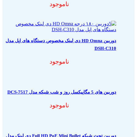
ناموجود
دوربین HD Omna دی لینک مخصوص دستگاه های اپل مدل
DSH-C310
ناموجود
دوربین های 5 مگاپیکسل روز و شب شبکه مدل DCS-7517
ناموجود
دوربین تحت شبکه Full HD PoE Mini Bullet دی لینک مدل