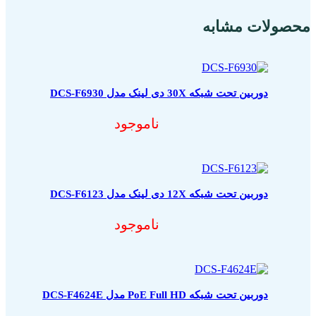
محصولات مشابه
دوربین تحت شبکه 30X دی لینک مدل DCS-F6930
ناموجود
دوربین تحت شبکه 12X دی لینک مدل DCS-F6123
ناموجود
دوربین تحت شبکه PoE Full HD مدل DCS-F4624E