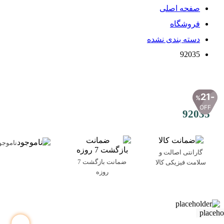
صفحه اصلی
فروشگاه
دسته بندی نشده
92035
21
%
OFF
92035
ناموجو
گارانتی اصالت و
ضمانت بازگشت 7
سلامت فیزیکی کالا
روزه