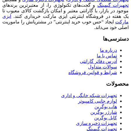
تجهیزات گیمینگ
و گجت‌های تکنولوژی را، از معتبرترین برندهای
موجود در بازار، با گارانتی معتبر و امکان بازگشت کالای معیوب تا
یک هفته در فروشگاه اینترنتی ایزی مارکت خریداری کنند.
ایزی
مارکت
ایجاد “حس خوب خرید اینترنتی” در مشتریانش را ماموریت
اصلی خود می‌داند.
دسترسی‌ها
درباره ما
تماس با ما
آدرس دفاتر گارانتی
سوالات متداول
شرایط و قوانین فروشگاه
محصولات
تجهیزات شبکه خانگی و اداری
لوازم جانبی کامپیوتر
هاب یوگرین
شارژر یوگرین
کابل یوگرین
تجهیزات ذخیره سازی
تجهیزات گیمینگ