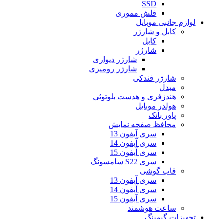
SSD
فلش مموری
لوازم جانبی موبایل
کابل و شارژر
کابل
شارژر
شارژر دیواری
شارژر رومیزی
شارژر فندکی
مبدل
هندزفری و هدست بلوتوثی
هولدر موبایل
پاور بانک
محافظ صفحه نمایش
سری آیفون 13
سری آیفون 14
سری آیفون 15
سری S22 سامسونگ
قاب گوشی
سری آیفون 13
سری آیفون 14
سری آیفون 15
ساعت هوشمند
تجهیزات گیمینگ