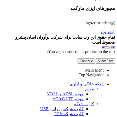
مجوزهای ایزی مارکت
تمام حقوق این وب سایت برای شرکت نوآوران آسان پیشرو
محفوظ است
account
You've just added this product to the cart:
Continue
View Cart
Main Menu
Top Navigation
شبکه خانگی و اداری
مودم
مودم ADSL و VDSL
مودم ۳G/۴G LTE
کارت شبکه
کارت شبکه وایرلس USB
کارت شبکه PCIe