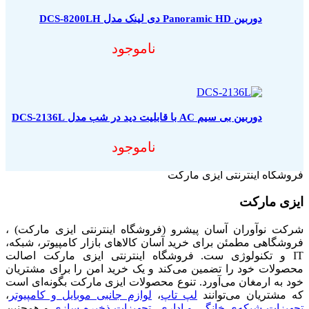
دوربین Panoramic HD دی لینک مدل DCS-8200LH
ناموجود
دوربین بی سیم AC با قابلیت دید در شب مدل DCS-2136L
ناموجود
فروشگاه اینترنتی ایزی مارکت
ایزی مارکت
شرکت نوآوران آسان پیشرو (فروشگاه اینترنتی ایزی مارکت) ،
فروشگاهی مطمئن برای خرید آسان کالاهای بازار کامپیوتر، شبکه،
IT و تکنولوژی ست. فروشگاه اینترنتی ایزی مارکت اصالت
محصولات خود را تضمین می‌کند و یک خرید امن را برای مشتریان
خود به ارمغان می‌آورد. تنوع محصولات ایزی مارکت بگونه‌ای است
که مشتریان می‌توانند
لپ تاپ
،
لوازم جانبی موبایل و کامپیوتر
،
تجهیزات شبکه‌ی خانگی و اداری
،
تجهیزات ذخیره سازی
و همچنین