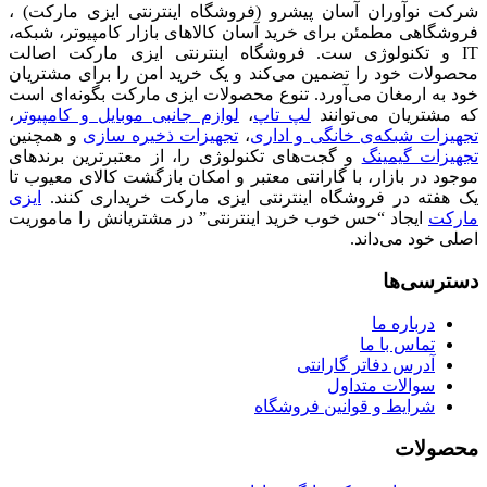
شرکت نوآوران آسان پیشرو (فروشگاه اینترنتی ایزی مارکت) ،
فروشگاهی مطمئن برای خرید آسان کالاهای بازار کامپیوتر، شبکه،
IT و تکنولوژی ست. فروشگاه اینترنتی ایزی مارکت اصالت
محصولات خود را تضمین می‌کند و یک خرید امن را برای مشتریان
خود به ارمغان می‌آورد. تنوع محصولات ایزی مارکت بگونه‌ای است
که مشتریان می‌توانند
لپ تاپ
،
لوازم جانبی موبایل و کامپیوتر
،
تجهیزات شبکه‌ی خانگی و اداری
،
تجهیزات ذخیره سازی
و همچنین
تجهیزات گیمینگ
و گجت‌های تکنولوژی را، از معتبرترین برندهای
موجود در بازار، با گارانتی معتبر و امکان بازگشت کالای معیوب تا
یک هفته در فروشگاه اینترنتی ایزی مارکت خریداری کنند.
ایزی
مارکت
ایجاد “حس خوب خرید اینترنتی” در مشتریانش را ماموریت
اصلی خود می‌داند.
دسترسی‌ها
درباره ما
تماس با ما
آدرس دفاتر گارانتی
سوالات متداول
شرایط و قوانین فروشگاه
محصولات